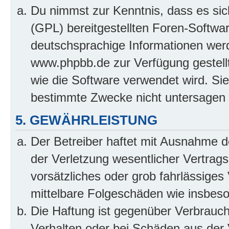
Du nimmst zur Kenntnis, dass es sic
(GPL) bereitgestellten Foren-Softw
deutschsprachige Informationen wer
www.phpbb.de zur Verfügung gestellt
wie die Software verwendet wird. Si
bestimmte Zwecke nicht untersagen 
5. GEWÄHRLEISTUNG
Der Betreiber haftet mit Ausnahme 
der Verletzung wesentlicher Vertragsp
vorsätzliches oder grob fahrlässiges 
mittelbare Folgeschäden wie insbe
Die Haftung ist gegenüber Verbrauch
Verhalten oder bei Schäden aus der