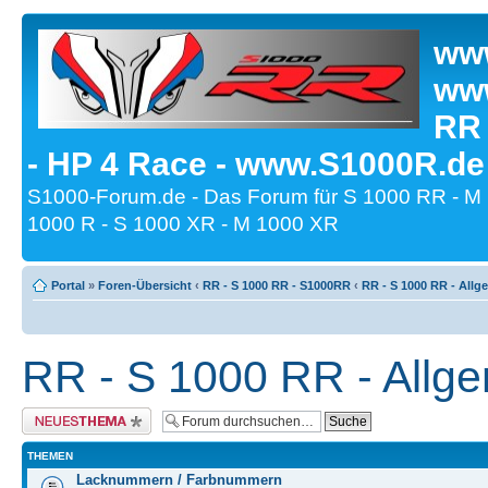
www
www
RR
- HP 4 Race - www.S1000R.de
S1000-Forum.de - Das Forum für S 1000 RR - M
1000 R - S 1000 XR - M 1000 XR
Portal
»
Foren-Übersicht
‹
RR - S 1000 RR - S1000RR
‹
RR - S 1000 RR - All
RR - S 1000 RR - Allg
Neues Thema erstellen
THEMEN
Lacknummern / Farbnummern