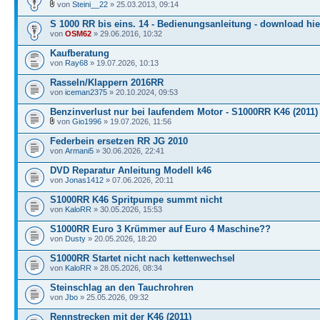
von
Steini__22
» 25.03.2013, 09:14
S 1000 RR bis eins. 14 - Bedienungsanleitung - download hie
von
OSM62
» 29.06.2016, 10:32
Kaufberatung
von
Ray68
» 19.07.2026, 10:13
Rasseln/Klappern 2016RR
von
iceman2375
» 20.10.2024, 09:53
Benzinverlust nur bei laufendem Motor - S1000RR K46 (2011)
von
Gio1996
» 19.07.2026, 11:56
Federbein ersetzen RR JG 2010
von
Armani5
» 30.06.2026, 22:41
DVD Reparatur Anleitung Modell k46
von
Jonas1412
» 07.06.2026, 20:11
S1000RR K46 Spritpumpe summt nicht
von
KaloRR
» 30.05.2026, 15:53
S1000RR Euro 3 Krümmer auf Euro 4 Maschine??
von
Dusty
» 20.05.2026, 18:20
S1000RR Startet nicht nach kettenwechsel
von
KaloRR
» 28.05.2026, 08:34
Steinschlag an den Tauchrohren
von
Jbo
» 25.05.2026, 09:32
Rennstrecken mit der K46 (2011)