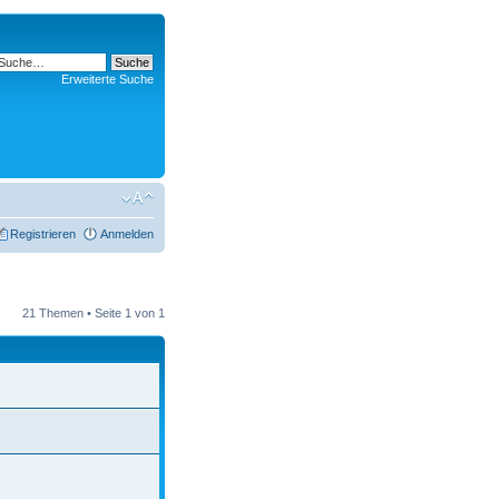
Erweiterte Suche
Registrieren
Anmelden
21 Themen • Seite
1
von
1