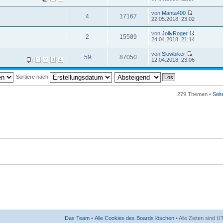
von
Manta400
4
17167
22.05.2018, 23:02
von
JollyRoger
2
15589
24.04.2018, 21:14
von
Slowbiker
59
87050
12.04.2018, 23:06
1
2
3
4
Sortiere nach
279 Themen •
Sei
Das Team
•
Alle Cookies des Boards löschen
• Alle Zeiten sind 