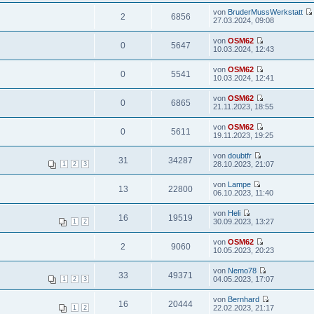
von
BruderMussWerkstatt
2
6856
27.03.2024, 09:08
von
OSM62
0
5647
10.03.2024, 12:43
von
OSM62
0
5541
10.03.2024, 12:41
von
OSM62
0
6865
21.11.2023, 18:55
von
OSM62
0
5611
19.11.2023, 19:25
von
doubtfr
31
34287
28.10.2023, 21:07
1
2
3
von
Lampe
13
22800
06.10.2023, 11:40
von
Heli
16
19519
30.09.2023, 13:27
1
2
von
OSM62
2
9060
10.05.2023, 20:23
von
Nemo78
33
49371
04.05.2023, 17:07
1
2
3
von
Bernhard
16
20444
22.02.2023, 21:17
1
2