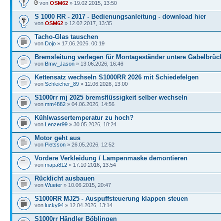
von
OSM62
» 19.02.2015, 13:50
S 1000 RR - 2017 - Bedienungsanleitung - download hier
von
OSM62
» 12.02.2017, 13:35
Tacho-Glas tauschen
von
Dojo
» 17.06.2026, 00:19
Bremsleitung verlegen für Montageständer untere Gabelbrüc
von
Bmw_Jason
» 13.06.2026, 16:46
Kettensatz wechseln S1000RR 2026 mit Schiedefelgen
von
Schleicher_89
» 12.06.2026, 13:00
S1000rr mj 2025 bremsflüssigkeit selber wechseln
von
mm4882
» 04.06.2026, 14:56
Kühlwassertemperatur zu hoch?
von
Lenzer99
» 30.05.2026, 18:24
Motor geht aus
von
Pietsson
» 26.05.2026, 12:52
Vordere Verkleidung / Lampenmaske demontieren
von
mapa812
» 17.10.2016, 13:54
Rücklicht ausbauen
von
Wueter
» 10.06.2015, 20:47
S1000RR MJ25 - Auspuffsteuerung klappen steuen
von
lucky94
» 12.04.2026, 13:14
S1000rr Händler Böblingen