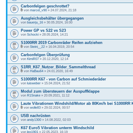
Carbonfelgen geschrottet?
von
marcel_v90
» 24.07.2024, 21:18
Ausgleichsbehälter übergegangen
von
bauerju_16
» 30.05.2024, 16:00
Power GP vs S22 vs S23
von
Schocki
» 28.05.2024, 14:21
S1000RR 2019 Carbonräder Reifen aufziehen
von
Steini__22
» 16.04.2019, 20:54
Carbonfelgen Überprüfung
von
KimiR07
» 20.12.2020, 12:14
S1RR_K67_Nutzer_Bilder_Sammelthread
von
HaBau64
» 24.01.2020, 16:49
S1000RR K67 - von Carbon auf Schmiederäder
von
luisweber
» 15.04.2024, 21:52
Modul zum übersteuern der Auspuffklappe
von
R1Snake
» 20.09.2021, 11:12
Laute Vibrationen Windshild/Motor ab 80Km/h bei S1000RR 
von
wolle83
» 29.02.2024, 00:57
USB nachrüsten
von
andy1300
» 14.08.2022, 02:03
K67 Euro5 Vibration unterm Windschild
von
leo1901
» 22.05.2023, 16:19