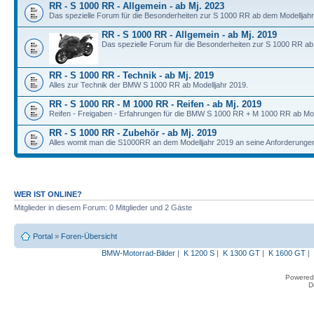
RR - S 1000 RR - Allgemein - ab Mj. 2023
Das spezielle Forum für die Besonderheiten zur S 1000 RR ab dem Modelljahr
RR - S 1000 RR - Allgemein - ab Mj. 2019
Das spezielle Forum für die Besonderheiten zur S 1000 RR ab
RR - S 1000 RR - Technik - ab Mj. 2019
Alles zur Technik der BMW S 1000 RR ab Modelljahr 2019.
RR - S 1000 RR - M 1000 RR - Reifen - ab Mj. 2019
Reifen - Freigaben - Erfahrungen für die BMW S 1000 RR + M 1000 RR ab Mod
RR - S 1000 RR - Zubehör - ab Mj. 2019
Alles womit man die S1000RR an dem Modelljahr 2019 an seine Anforderunge
WER IST ONLINE?
Mitglieder in diesem Forum: 0 Mitglieder und 2 Gäste
Portal
»
Foren-Übersicht
BMW-Motorrad-Bilder
|
K 1200 S
|
K 1300 GT
|
K 1600 GT
|
Powered
D