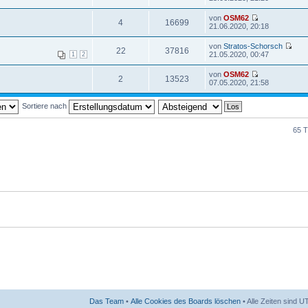
von
OSM62
4
16699
21.06.2020, 20:18
von
Stratos-Schorsch
22
37816
21.05.2020, 00:47
1
2
von
OSM62
2
13523
07.05.2020, 21:58
Sortiere nach
65 
Das Team
•
Alle Cookies des Boards löschen
• Alle Zeiten sind 