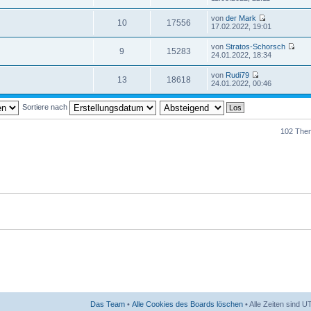
von
der Mark
10
17556
17.02.2022, 19:01
von
Stratos-Schorsch
9
15283
24.01.2022, 18:34
von
Rudi79
13
18618
24.01.2022, 00:46
Sortiere nach
102 The
Das Team
•
Alle Cookies des Boards löschen
• Alle Zeiten sind 