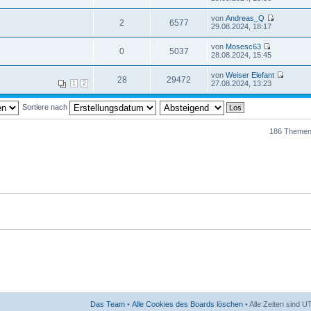
von
Andreas_Q
2
6577
29.08.2024, 18:17
von
Mosesc63
0
5037
28.08.2024, 15:45
von
Weiser Elefant
28
29472
27.08.2024, 13:23
1
2
Sortiere nach
186 Themen
Das Team
•
Alle Cookies des Boards löschen
• Alle Zeiten sind 