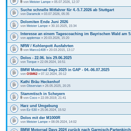
von
Meister Lampe
» 05.07.2026, 12:37
Suche schnelle Mitfahrer für 4.-5.7.2026 ab Stuttgart
von
Daramcik
» 03.07.2026, 05:35
Dolomiten Ende Juni 2026
von
Meister Lampe
» 30.10.2025, 15:34
Interesse an einem Tagescoaching im Bayrischen Wald am 5
von
applemax
» 20.03.2026, 15:20
NRW / Kohlenpott Ausfahrten
von
Marco1408
» 20.03.2015, 13:17
Dolos - 22.06. bis 29.06.2025
von
Torque
» 22.09.2024, 16:51
BMW Motorrad Days 2025 in GAP - 04.-06.07.2025
von
OSM62
» 07.12.2024, 20:12
Kathi Bräu Heckenhof
von
Observian
» 26.05.2025, 20:25
Stammtisch in Scheyern
von
Coco
» 22.09.2019, 21:41
Harz und Umgebung
von
Ez-530
» 25.06.2024, 15:52
Dolos mit der M1000R
von
Meister Lampe
» 08.09.2024, 14:02
BMW Motorrad Days 2024 zurück nach Garmisch-Partenkirc