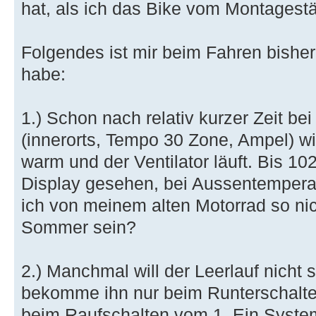
hat, als ich das Bike vom Montagest
Folgendes ist mir beim Fahren bisher
habe:
1.) Schon nach relativ kurzer Zeit be
(innerorts, Tempo 30 Zone, Ampel) w
warm und der Ventilator läuft. Bis 1
Display gesehen, bei Aussentempera
ich von meinem alten Motorrad so nic
Sommer sein?
2.) Manchmal will der Leerlauf nicht s
bekomme ihn nur beim Runterschalte
beim Raufschalten vom 1. Ein System