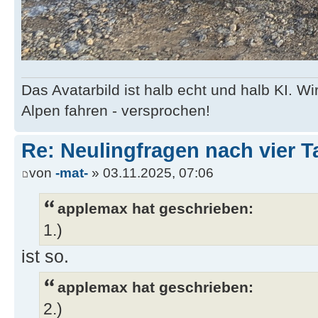
Das Avatarbild ist halb echt und halb KI. 
Alpen fahren - versprochen!
Re: Neulingfragen nach vier 
von
-mat-
» 03.11.2025, 07:06
applemax hat geschrieben:
1.)
ist so.
applemax hat geschrieben:
2.)