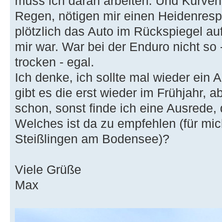
muss ich daran arbeiten. Und Kurven
Regen, nötigen mir einen Heidenresp
plötzlich das Auto im Rückspiegel au
mir war. War bei der Enduro nicht so 
trocken - egal.
Ich denke, ich sollte mal wieder ein
gibt es die erst wieder im Frühjahr, 
schon, sonst finde ich eine Ausrede,
Welches ist da zu empfehlen (für mi
Steißlingen am Bodensee)?
Viele Grüße
Max