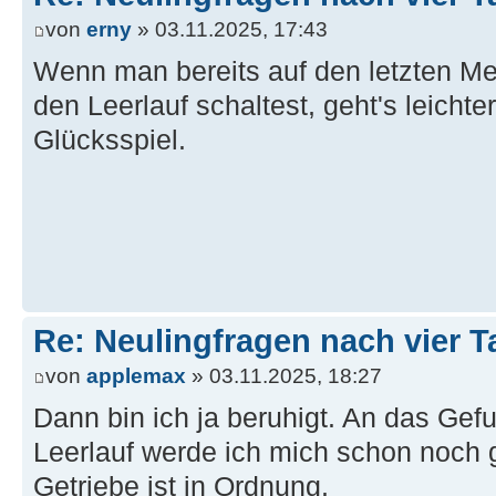
von
erny
» 03.11.2025, 17:43
Wenn man bereits auf den letzten Me
den Leerlauf schaltest, geht's leichte
Glücksspiel.
Re: Neulingfragen nach vier 
von
applemax
» 03.11.2025, 18:27
Dann bin ich ja beruhigt. An das Ge
Leerlauf werde ich mich schon noch
Getriebe ist in Ordnung.