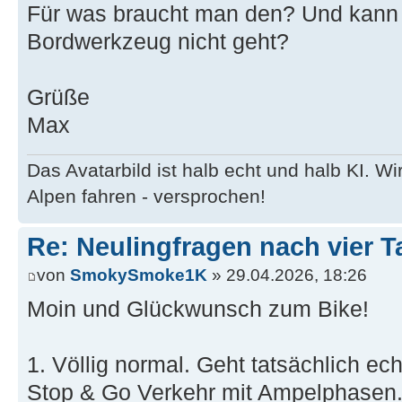
Für was braucht man den? Und kann 
Bordwerkzeug nicht geht?
Grüße
Max
Das Avatarbild ist halb echt und halb KI. 
Alpen fahren - versprochen!
Re: Neulingfragen nach vier 
von
SmokySmoke1K
» 29.04.2026, 18:26
Moin und Glückwunsch zum Bike!
1. Völlig normal. Geht tatsächlich ech
Stop & Go Verkehr mit Ampelphasen