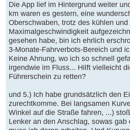
Die App lief im Hintergrund weiter un
km waren es gestern, eine wundersc
Oberschwaben, trotz des kühlen und 
Maximalgeschwindigkeit aufgezeichne
gesehen habe, bin ich ehrlich erschr
3-Monate-Fahrverbots-Bereich und ic
Keine Ahnung, wo ich so schnell gefa
irgendwie im Fluss... Hilft vielleicht 
Führerschein zu retten?
und 5.) Ich habe grundsätzlich den E
zurechtkomme. Bei langsamen Kurven
Winkel auf die Straße fahren, ...) sto
Lenker an den Anschlag, sowas gab e