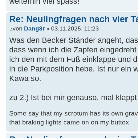
weiterhin viel spass!
Re: Neulingfragen nach vier 
von
Dang3r
» 03.11.2025, 11:23
Was den Becker Ständer angeht, das 
dass wenn ich die Zapfen eingedreht 
ich den mit dem Fuß einklappe und 
in die Parkposition hebe. Ist nur ein
Kawa so.
zu 2.) Ist bei mir genauso, mal klappt
Some say that my scrotum has its own grav
that braking lights came on on my buttox