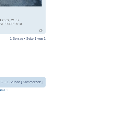
8.2009, 21:37
S1000RR 2010
1 Beitrag • Seite
1
von
1
UTC + 1 Stunde [ Sommerzeit ]
ssum