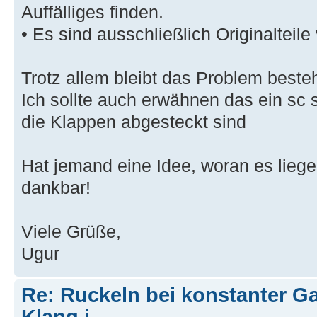
Auffälliges finden.
• Es sind ausschließlich Originaltei
Trotz allem bleibt das Problem besteh
Ich sollte auch erwähnen das ein sc s
die Klappen abgesteckt sind
Hat jemand eine Idee, woran es liegen
dankbar!
Viele Grüße,
Ugur
Re: Ruckeln bei konstanter Ga
Klang i