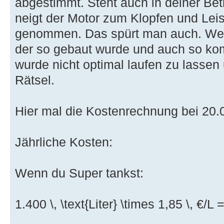
abgestimmt. Steht auch in deiner Bet
neigt der Motor zum Klopfen und Lei
genommen. Das spürt man auch. We
der so gebaut wurde und auch so kom
wurde nicht optimal laufen zu lassen
Rätsel.
Hier mal die Kostenrechnung bei 20.
Jährliche Kosten:
Wenn du Super tankst:
1.400 \, \text{Liter} \times 1,85 \, €/L 