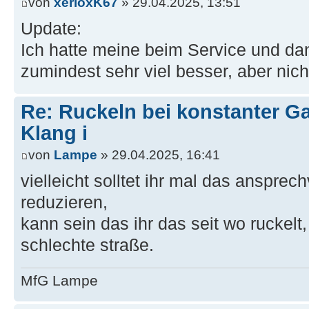
von
xerloxK67
» 29.04.2025, 13:51
Update:
Ich hatte meine beim Service und d
zumindest sehr viel besser, aber nich
Re: Ruckeln bei konstanter Ga
Klang i
von
Lampe
» 29.04.2025, 16:41
vielleicht solltet ihr mal das ansprech
reduzieren,
kann sein das ihr das seit wo ruckelt,
schlechte straße.
MfG Lampe