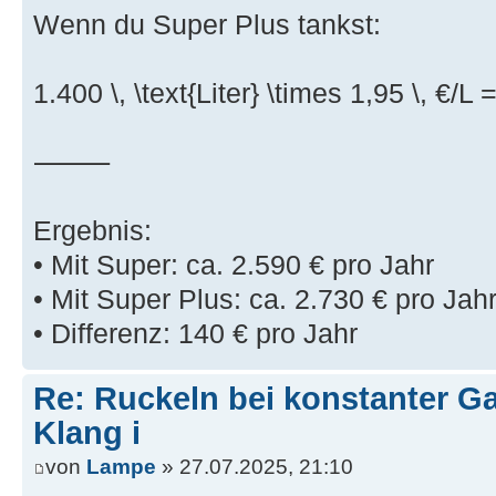
Wenn du Super Plus tankst:
1.400 \, \text{Liter} \times 1,95 \, €/L 
⸻
Ergebnis:
• Mit Super: ca. 2.590 € pro Jahr
• Mit Super Plus: ca. 2.730 € pro Jah
• Differenz: 140 € pro Jahr
Re: Ruckeln bei konstanter Ga
Klang i
von
Lampe
» 27.07.2025, 21:10