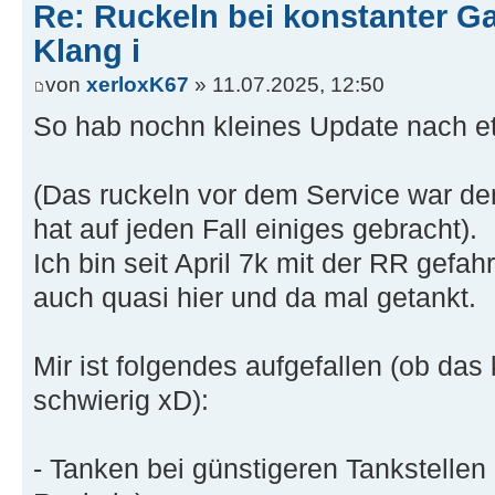
Re: Ruckeln bei konstanter Ga
Klang i
von
xerloxK67
» 11.07.2025, 12:50
So hab nochn kleines Update nach et
(Das ruckeln vor dem Service war de
hat auf jeden Fall einiges gebracht).
Ich bin seit April 7k mit der RR gef
auch quasi hier und da mal getankt.
Mir ist folgendes aufgefallen (ob d
schwierig xD):
- Tanken bei günstigeren Tankstellen