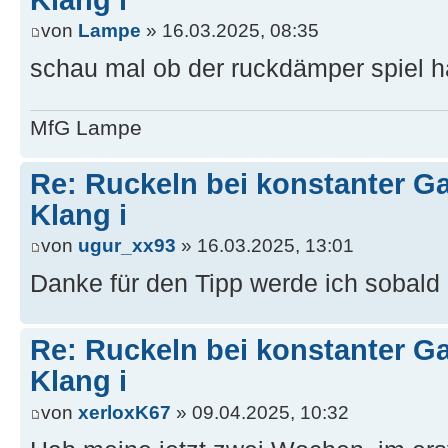
von
Lampe
» 16.03.2025, 08:35
schau mal ob der ruckdämper spiel ha
MfG Lampe
Re: Ruckeln bei konstanter Ga
Klang i
von
ugur_xx93
» 16.03.2025, 13:01
Danke für den Tipp werde ich sobald 
Re: Ruckeln bei konstanter Ga
Klang i
von
xerloxK67
» 09.04.2025, 10:32