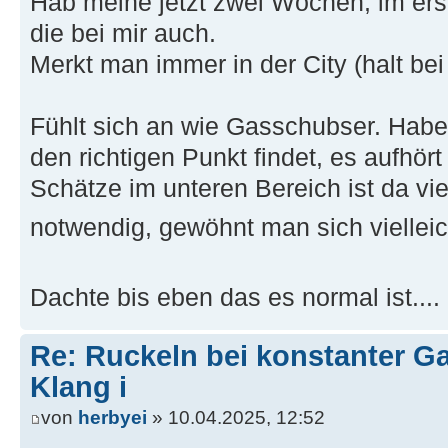
Hab meine jetzt zwei Wochen, im ers
die bei mir auch.
Merkt man immer in der City (halt b
Fühlt sich an wie Gasschubser. Habe
den richtigen Punkt findet, es aufhört
Schätze im unteren Bereich ist da vie
notwendig, gewöhnt man sich viellei
Dachte bis eben das es normal ist...
Re: Ruckeln bei konstanter Ga
Klang i
von
herbyei
» 10.04.2025, 12:52