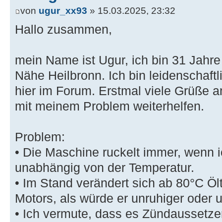
von
ugur_xx93
» 15.03.2025, 23:32
Hallo zusammen,
mein Name ist Ugur, ich bin 31 Jahre
Nähe Heilbronn. Ich bin leidenschaf
hier im Forum. Erstmal viele Grüße an 
mit meinem Problem weiterhelfen.
Problem:
• Die Maschine ruckelt immer, wenn i
unabhängig von der Temperatur.
• Im Stand verändert sich ab 80°C Ö
Motors, als würde er unruhiger oder 
• Ich vermute, dass es Zündaussetzer