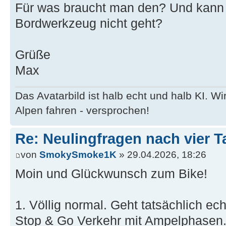
Für was braucht man den? Und kann 
Bordwerkzeug nicht geht?
Grüße
Max
Das Avatarbild ist halb echt und halb KI. 
Alpen fahren - versprochen!
Re: Neulingfragen nach vier 
von
SmokySmoke1K
» 29.04.2026, 18:26
Moin und Glückwunsch zum Bike!
1. Völlig normal. Geht tatsächlich ech
Stop & Go Verkehr mit Ampelphasen