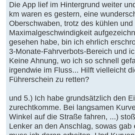
Die App lief im Hintergrund weiter un
km waren es gestern, eine wundersc
Oberschwaben, trotz des kühlen und 
Maximalgeschwindigkeit aufgezeichne
gesehen habe, bin ich ehrlich erschr
3-Monate-Fahrverbots-Bereich und ic
Keine Ahnung, wo ich so schnell gefa
irgendwie im Fluss... Hilft vielleicht 
Führerschein zu retten?
und 5.) Ich habe grundsätzlich den E
zurechtkomme. Bei langsamen Kurven
Winkel auf die Straße fahren, ...) sto
Lenker an den Anschlag, sowas gab e