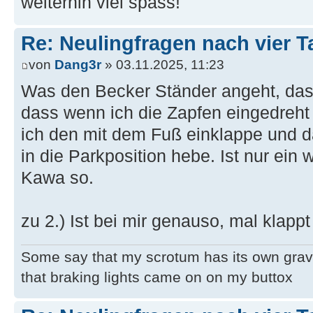
weiterhin viel spass!
Re: Neulingfragen nach vier 
von
Dang3r
» 03.11.2025, 11:23
Was den Becker Ständer angeht, das 
dass wenn ich die Zapfen eingedreht 
ich den mit dem Fuß einklappe und 
in die Parkposition hebe. Ist nur ein
Kawa so.
zu 2.) Ist bei mir genauso, mal klappt
Some say that my scrotum has its own grav
that braking lights came on on my buttox