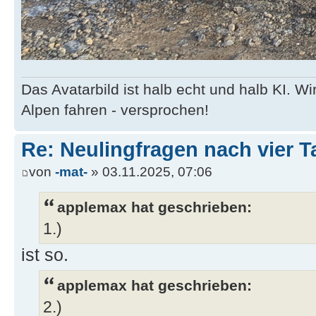
Das Avatarbild ist halb echt und halb KI. 
Alpen fahren - versprochen!
Re: Neulingfragen nach vier 
von
-mat-
» 03.11.2025, 07:06
applemax hat geschrieben:
1.)
ist so.
applemax hat geschrieben:
2.)