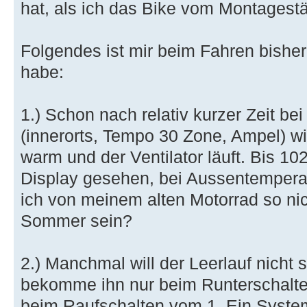
hat, als ich das Bike vom Montagest
Folgendes ist mir beim Fahren bisher
habe:
1.) Schon nach relativ kurzer Zeit be
(innerorts, Tempo 30 Zone, Ampel) w
warm und der Ventilator läuft. Bis 1
Display gesehen, bei Aussentempera
ich von meinem alten Motorrad so nic
Sommer sein?
2.) Manchmal will der Leerlauf nicht s
bekomme ihn nur beim Runterschalte
beim Raufschalten vom 1. Ein System