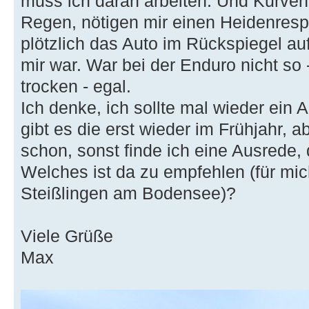
muss ich daran arbeiten. Und Kurven
Regen, nötigen mir einen Heidenresp
plötzlich das Auto im Rückspiegel au
mir war. War bei der Enduro nicht so 
trocken - egal.
Ich denke, ich sollte mal wieder ein
gibt es die erst wieder im Frühjahr, 
schon, sonst finde ich eine Ausrede,
Welches ist da zu empfehlen (für mi
Steißlingen am Bodensee)?
Viele Grüße
Max