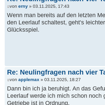
von
erny
» 03.11.2025, 17:43
Wenn man bereits auf den letzten Me
den Leerlauf schaltest, geht's leichte
Glücksspiel.
Re: Neulingfragen nach vier 
von
applemax
» 03.11.2025, 18:27
Dann bin ich ja beruhigt. An das Ge
Leerlauf werde ich mich schon noch
Getriebe ist in Ordnung.