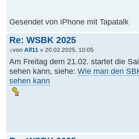
Gesendet von iPhone mit Tapatalk
Re: WSBK 2025
von
Alf11
» 20.02.2025, 10:05
Am Freitag dem 21.02. startet die S
sehen kann, siehe:
Wie man den SBK-A
sehen kann