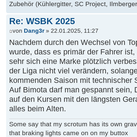
Zubehör (Kühlergitter, SC Project, Ilmberger
Re: WSBK 2025
von
Dang3r
» 22.01.2025, 11:27
Nachdem durch den Wechsel von Topra
wurde, dass es primär der Fahrer ist,
sehr sich eine Marke plötzlich verbes
der Liga nicht viel verändern, solan
kommenden Saison mit technischer St
Auf Bimota darf man gespannt sein, D
auf den Kursen mit den längsten Ger
alles beim Alten.
Some say that my scrotum has its own grav
that braking lights came on on my buttox