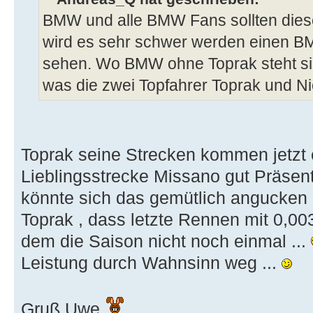
BMW und alle BMW Fans sollten dies
wird es sehr schwer werden einen B
sehen. Wo BMW ohne Toprak steht sieh
was die zwei Topfahrer Toprak und Ni
Toprak seine Strecken kommen jetzt e
Lieblingsstrecke Missano gut Präsent
könnte sich das gemütlich angucken d
Toprak , dass letzte Rennen mit 0,00
dem die Saison nicht noch einmal ...
Leistung durch Wahnsinn weg ...
Gruß Uwe