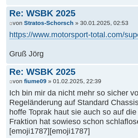
Re: WSBK 2025
von
Stratos-Schorsch
» 30.01.2025, 02:53
https://www.motorsport-total.com/sup
Gruß Jörg
Re: WSBK 2025
von
fiume09
» 01.02.2025, 22:39
Ich bin mir da nicht mehr so sicher v
Regeländerung auf Standard Chass
hoffe Toprak haut sie auch so auf die
Fraktion hat sowieso schon schlaflo
[emoji1787][emoji1787]