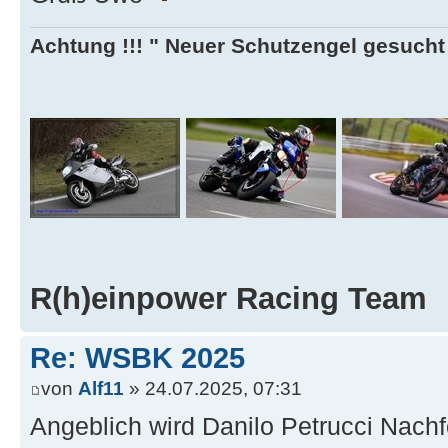
Achtung !!! " Neuer Schutzengel gesucht ,
R(h)einpower Racing Team
Re: WSBK 2025
von
Alf11
» 24.07.2025, 07:31
Angeblich wird Danilo Petrucci Nachf