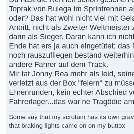
Toprak von Bulega im Sprintrennen 
oder? Das hat wohl nicht viel mit Gel
Antritt, nicht als Zweiter Weltmeist
dann als Sieger. Daran kann ich nich
Ende hat ers ja auch eingetütet; da
noch rauszufliegen bestand weiterhi
andere Fahrer auf dem Track.
Mir tat Jonny Rea mehr als leid, se
verletzt aus der Box "feiern" zu müss
Ehrenrunden, kein echter Abschied 
Fahrerlager...das war ne Tragödie a
Some say that my scrotum has its own grav
that braking lights came on on my buttox