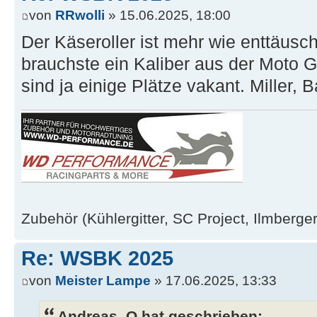
von
RRwolli
» 15.06.2025, 18:00
Der Käseroller ist mehr wie enttäusc
brauchste ein Kaliber aus der Moto G
sind ja einige Plätze vakant. Miller, Ba
Zubehör (Kühlergitter, SC Project, Ilmberger
Re: WSBK 2025
von
Meister Lampe
» 17.06.2025, 13:33
Andreas_Q hat geschrieben: