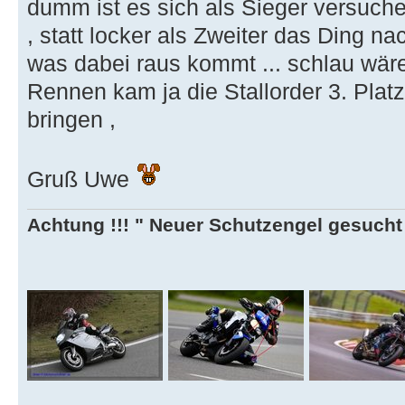
dumm ist es sich als Sieger versuc
, statt locker als Zweiter das Ding na
was dabei raus kommt ... schlau wäre
Rennen kam ja die Stallorder 3. Plat
bringen ,
Gruß Uwe
Achtung !!! " Neuer Schutzengel gesucht ,