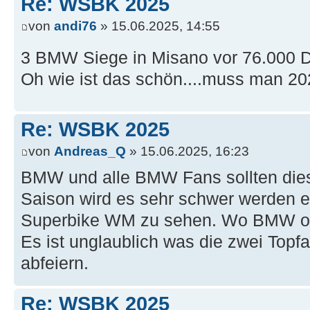
Re: WSBK 2025
von
andi76
» 15.06.2025, 14:55
3 BMW Siege in Misano vor 76.000 D
Oh wie ist das schön....muss man 2
Re: WSBK 2025
von
Andreas_Q
» 15.06.2025, 16:23
BMW und alle BMW Fans sollten dies
Saison wird es sehr schwer werden 
Superbike WM zu sehen. Wo BMW ohn
Es ist unglaublich was die zwei Topf
abfeiern.
Re: WSBK 2025