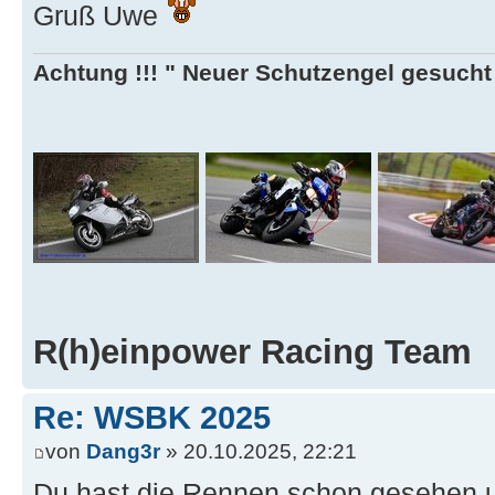
Gruß Uwe
Achtung !!! " Neuer Schutzengel gesucht ,
R(h)einpower Racing Team
Re: WSBK 2025
von
Dang3r
» 20.10.2025, 22:21
Du hast die Rennen schon gesehen