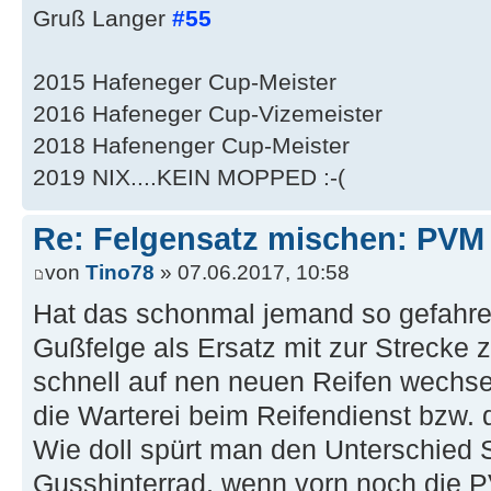
Gruß Langer
#55
2015 Hafeneger Cup-Meister
2016 Hafeneger Cup-Vizemeister
2018 Hafenenger Cup-Meister
2019 NIX....KEIN MOPPED :-(
Re: Felgensatz mischen: PVM 
von
Tino78
» 07.06.2017, 10:58
Hat das schonmal jemand so gefahre
Gußfelge als Ersatz mit zur Streck
schnell auf nen neuen Reifen wechse
die Warterei beim Reifendienst bzw. 
Wie doll spürt man den Unterschied 
Gusshinterrad, wenn vorn noch die P