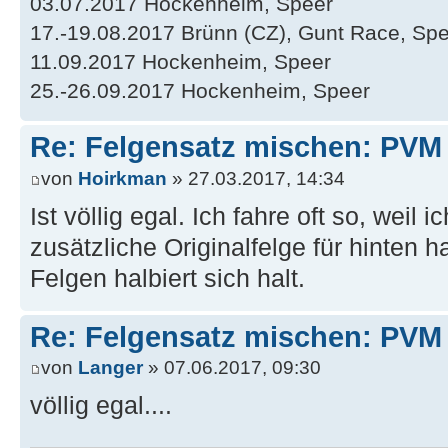
03.07.2017 Hockenheim, Speer
17.-19.08.2017 Brünn (CZ), Gunt Race, Sp
11.09.2017 Hockenheim, Speer
25.-26.09.2017 Hockenheim, Speer
Re: Felgensatz mischen: PVM 
von
Hoirkman
» 27.03.2017, 14:34
Ist völlig egal. Ich fahre oft so, wei
zusätzliche Originalfelge für hinten h
Felgen halbiert sich halt.
Re: Felgensatz mischen: PVM 
von
Langer
» 07.06.2017, 09:30
völlig egal....