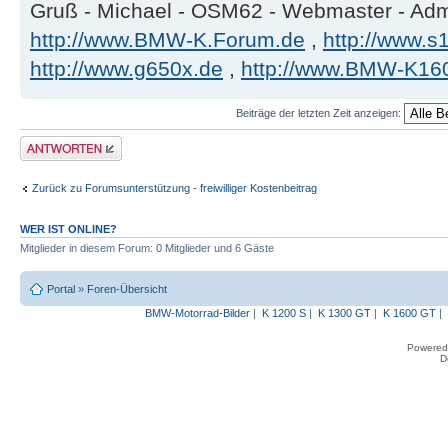
Gruß - Michael - OSM62 - Webmaster - Ad
http://www.BMW-K.Forum.de
,
http://www.s1
http://www.g650x.de
,
http://www.BMW-K16
Beiträge der letzten Zeit anzeigen:
Antwort erstellen
Zurück zu Forumsunterstützung - freiwilliger Kostenbeitrag
WER IST ONLINE?
Mitglieder in diesem Forum: 0 Mitglieder und 6 Gäste
Portal
»
Foren-Übersicht
BMW-Motorrad-Bilder
|
K 1200 S
|
K 1300 GT
|
K 1600 GT
|
Powered
D