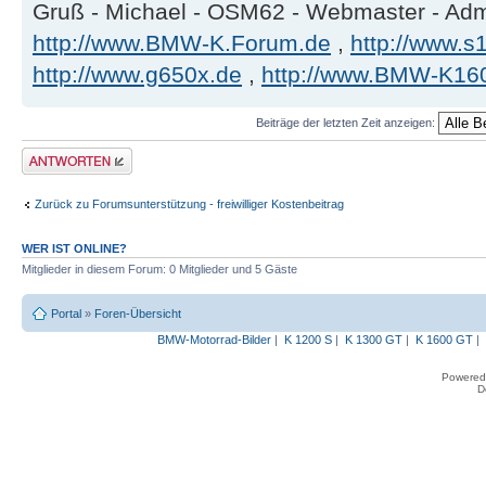
Gruß - Michael - OSM62 - Webmaster - Ad
http://www.BMW-K.Forum.de
,
http://www.s1
http://www.g650x.de
,
http://www.BMW-K16
Beiträge der letzten Zeit anzeigen:
Antwort erstellen
Zurück zu Forumsunterstützung - freiwilliger Kostenbeitrag
WER IST ONLINE?
Mitglieder in diesem Forum: 0 Mitglieder und 5 Gäste
Portal
»
Foren-Übersicht
BMW-Motorrad-Bilder
|
K 1200 S
|
K 1300 GT
|
K 1600 GT
|
Powered
D