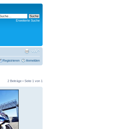
Erweiterte Suche
Registrieren
Anmelden
2 Beiträge • Seite
1
von
1