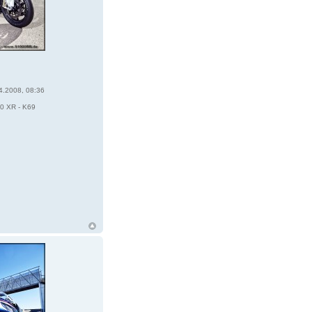
4.2008, 08:36
0 XR - K69