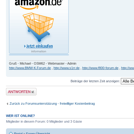
Gruß - Michael - OSM62 - Webmaster - Admin
http://www.BMW-K.Forum.de
,
http://www.s1rr.de
,
http://www.f800-forum.de
,
http://w
Beiträge der letzten Zeit anzeigen:
Antwort erstellen
Zurück zu Forumsunterstützung - freiwilliger Kostenbeitrag
WER IST ONLINE?
Mitglieder in diesem Forum: 0 Mitglieder und 3 Gäste
Portal
»
Foren-Übersicht