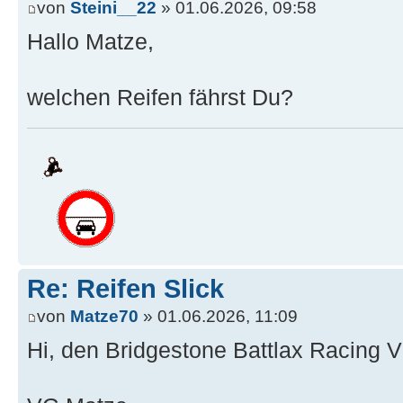
von
Steini__22
» 01.06.2026, 09:58
Hallo Matze,
welchen Reifen fährst Du?
Re: Reifen Slick
von
Matze70
» 01.06.2026, 11:09
Hi, den Bridgestone Battlax Racing 