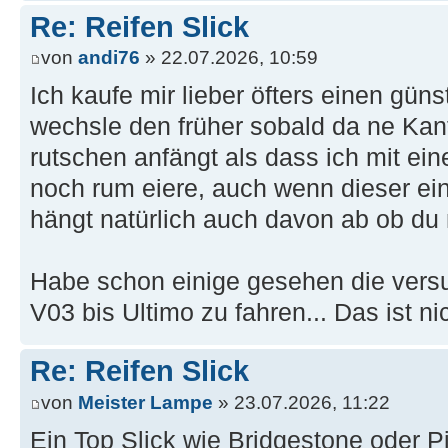
Re: Reifen Slick
von
andi76
» 22.07.2026, 10:59
Ich kaufe mir lieber öfters einen gün
wechsle den früher sobald da ne Kant
rutschen anfängt als dass ich mit ein
noch rum eiere, auch wenn dieser ein
hängt natürlich auch davon ab ob du 
Habe schon einige gesehen die versuc
V03 bis Ultimo zu fahren... Das ist ni
Re: Reifen Slick
von
Meister Lampe
» 23.07.2026, 11:22
Ein Top Slick wie Bridgestone oder Pi