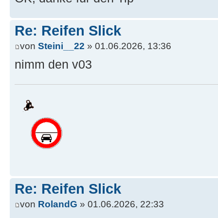
Re: Reifen Slick
von
Steini__22
» 01.06.2026, 13:36
nimm den v03
Re: Reifen Slick
von
RolandG
» 01.06.2026, 22:33