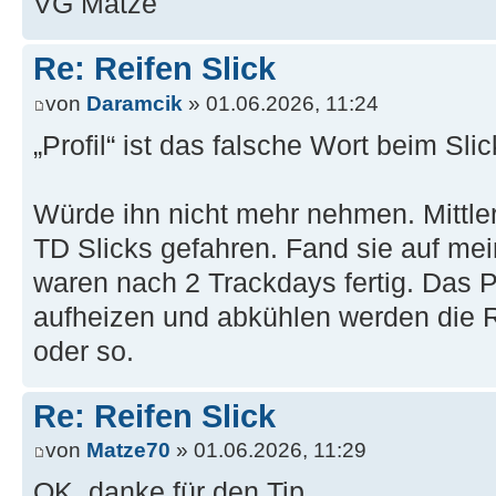
VG Matze
Re: Reifen Slick
von
Daramcik
» 01.06.2026, 11:24
„Profil“ ist das falsche Wort beim Sli
Würde ihn nicht mehr nehmen. Mittler
TD Slicks gefahren. Fand sie auf mei
waren nach 2 Trackdays fertig. Das P
aufheizen und abkühlen werden die Re
oder so.
Re: Reifen Slick
von
Matze70
» 01.06.2026, 11:29
OK, danke für den Tip