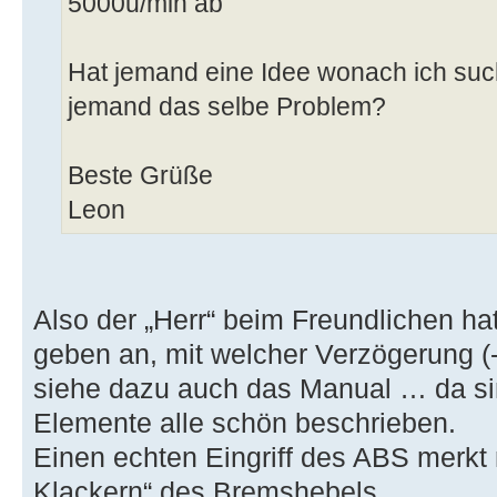
5000u/min ab
Hat jemand eine Idee wonach ich suc
jemand das selbe Problem?
Beste Grüße
Leon
Also der „Herr“ beim Freundlichen ha
geben an, mit welcher Verzögerung (
siehe dazu auch das Manual … da sin
Elemente alle schön beschrieben.
Einen echten Eingriff des ABS mer
Klackern“ des Bremshebels.