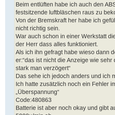
Beim entlüften habe ich auch den AB
festsitzende luftbläschen raus zu b
Von der Bremskraft her habe ich gefüh
nicht richtig sein.
War auch schon in einer Werkstatt d
der Herr dass alles funktioniert.
Als ich ihn gefragt habe wieso dann d
er:“das ist nicht die Anzeige wie sehr
stark man verzögert“
Das sehe ich jedoch anders und ich m
Ich hatte zusätzlich noch ein Fehler 
„Überspannung“
Code:480863
Batterie ist aber noch okay und gibt a