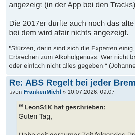
angezeigt (in der App bei den Tracks)
Die 2017er dürfte auch noch das alt
bei dem wird afair nichts angezeigt.
"Stürzen, darin sind sich die Experten eini
Erbrechen zum Alkoholgenuss. Wer nicht b
oder einfach nicht alles gegeben." (Johannes
Re: ABS Regelt bei jeder Brem
von
FrankenMichl
» 10.07.2026, 09:07
LeonS1K hat geschrieben:
Guten Tag,
Habe seit geraumer Zeit folgendes 