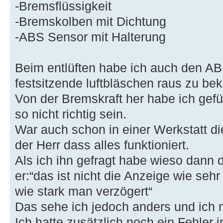
-Bremsflüssigkeit
-Bremskolben mit Dichtung
-ABS Sensor mit Halterung
Beim entlüften habe ich auch den A
festsitzende luftbläschen raus zu b
Von der Bremskraft her habe ich gefü
so nicht richtig sein.
War auch schon in einer Werkstatt 
der Herr dass alles funktioniert.
Als ich ihn gefragt habe wieso dann 
er:“das ist nicht die Anzeige wie seh
wie stark man verzögert“
Das sehe ich jedoch anders und ich 
Ich hatte zusätzlich noch ein Fehler