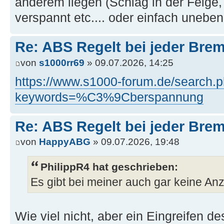
anderem liegen (Schlag in der Felge,
verspannt etc.... oder einfach unebe
Re: ABS Regelt bei jeder Brem
von
s1000rr69
» 09.07.2026, 14:25
https://www.s1000-forum.de/search.
keywords=%C3%9Cberspannung
Re: ABS Regelt bei jeder Brem
von
HappyABG
» 09.07.2026, 19:48
PhilippR4 hat geschrieben:
Es gibt bei meiner auch gar keine Anz
Wie viel nicht, aber ein Eingreifen d