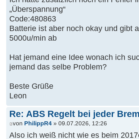
„Überspannung“
Code:480863
Batterie ist aber noch okay und gibt 
5000u/min ab
Hat jemand eine Idee wonach ich suc
jemand das selbe Problem?
Beste Grüße
Leon
Re: ABS Regelt bei jeder Brem
von
PhilippR4
» 09.07.2026, 12:26
Also ich weiß nicht wie es beim 2017