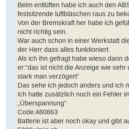
Beim entlüften habe ich auch den AB
festsitzende luftbläschen raus zu b
Von der Bremskraft her habe ich gefüh
nicht richtig sein.
War auch schon in einer Werkstatt d
der Herr dass alles funktioniert.
Als ich ihn gefragt habe wieso dann d
er:“das ist nicht die Anzeige wie sehr
stark man verzögert“
Das sehe ich jedoch anders und ich m
Ich hatte zusätzlich noch ein Fehler 
„Überspannung“
Code:480863
Batterie ist aber noch okay und gibt a