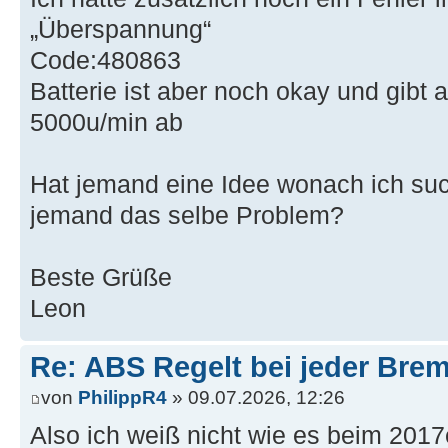
„Überspannung“
Code:480863
Batterie ist aber noch okay und gibt 
5000u/min ab
Hat jemand eine Idee wonach ich suc
jemand das selbe Problem?
Beste Grüße
Leon
Re: ABS Regelt bei jeder Brem
von
PhilippR4
» 09.07.2026, 12:26
Also ich weiß nicht wie es beim 2017