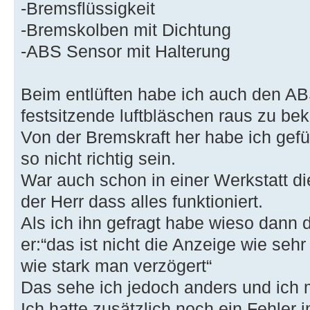
-Bremsflüssigkeit
-Bremskolben mit Dichtung
-ABS Sensor mit Halterung
Beim entlüften habe ich auch den A
festsitzende luftbläschen raus zu b
Von der Bremskraft her habe ich gefü
so nicht richtig sein.
War auch schon in einer Werkstatt 
der Herr dass alles funktioniert.
Als ich ihn gefragt habe wieso dann 
er:“das ist nicht die Anzeige wie seh
wie stark man verzögert“
Das sehe ich jedoch anders und ich 
Ich hatte zusätzlich noch ein Fehler