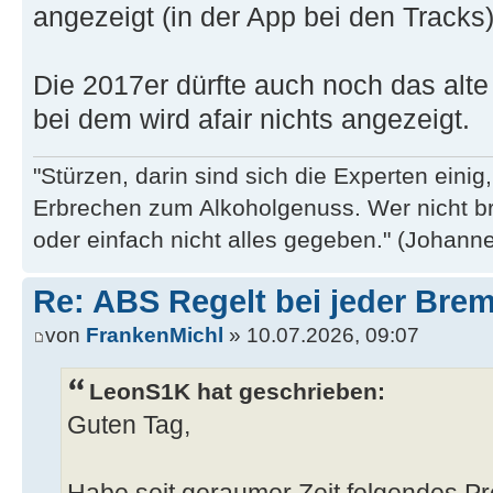
angezeigt (in der App bei den Tracks)
Die 2017er dürfte auch noch das alt
bei dem wird afair nichts angezeigt.
"Stürzen, darin sind sich die Experten eini
Erbrechen zum Alkoholgenuss. Wer nicht b
oder einfach nicht alles gegeben." (Johannes
Re: ABS Regelt bei jeder Brem
von
FrankenMichl
» 10.07.2026, 09:07
LeonS1K hat geschrieben:
Guten Tag,
Habe seit geraumer Zeit folgendes 