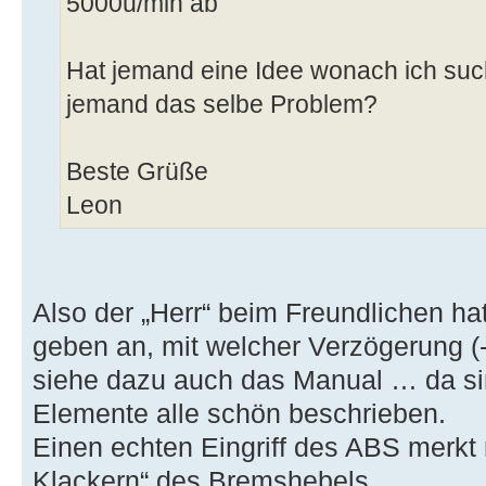
5000u/min ab
Hat jemand eine Idee wonach ich suc
jemand das selbe Problem?
Beste Grüße
Leon
Also der „Herr“ beim Freundlichen ha
geben an, mit welcher Verzögerung (
siehe dazu auch das Manual … da sin
Elemente alle schön beschrieben.
Einen echten Eingriff des ABS mer
Klackern“ des Bremshebels.