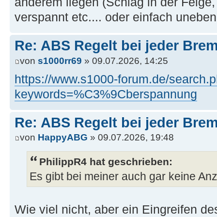
anderem liegen (Schlag in der Felge,
verspannt etc.... oder einfach unebe
Re: ABS Regelt bei jeder Brem
von
s1000rr69
» 09.07.2026, 14:25
https://www.s1000-forum.de/search.
keywords=%C3%9Cberspannung
Re: ABS Regelt bei jeder Brem
von
HappyABG
» 09.07.2026, 19:48
PhilippR4 hat geschrieben:
Es gibt bei meiner auch gar keine Anz
Wie viel nicht, aber ein Eingreifen d