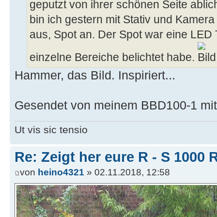
geputzt von ihrer schönen Seite ablic
bin ich gestern mit Stativ und Kamera 
aus, Spot an. Der Spot war eine LED 
einzelne Bereiche belichtet habe.
Hammer, das Bild. Inspiriert...
Gesendet von meinem BBD100-1 mit 
Ut vis sic tensio
Re: Zeigt her eure R - S 100
von
heino4321
» 02.11.2018, 12:58