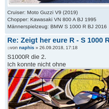
Cruiser: Moto Guzzi V9 (2019)
Chopper: Kawasaki VN 800 A BJ 1995
Männerspielzeug: BMW S 1000 R BJ 2016
Re: Zeigt her eure R - S 100
von
naphis
» 26.09.2018, 17:18
S1000R die 2.
Ich konnte nicht ohne