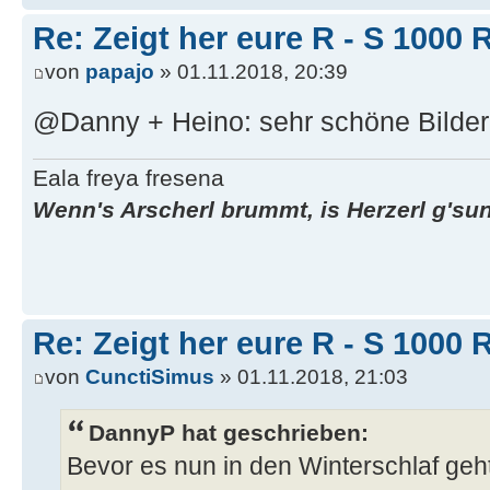
Re: Zeigt her eure R - S 100
von
papajo
» 01.11.2018, 20:39
@Danny + Heino: sehr schöne Bilder
Eala freya fresena
Wenn's Arscherl brummt, is Herzerl g'su
Re: Zeigt her eure R - S 100
von
CunctiSimus
» 01.11.2018, 21:03
DannyP hat geschrieben:
Bevor es nun in den Winterschlaf geht