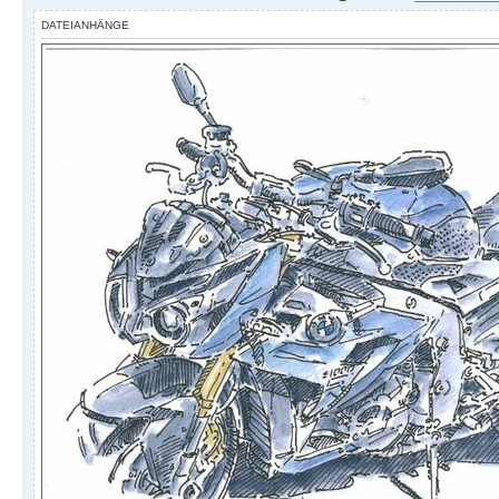
DATEIANHÄNGE