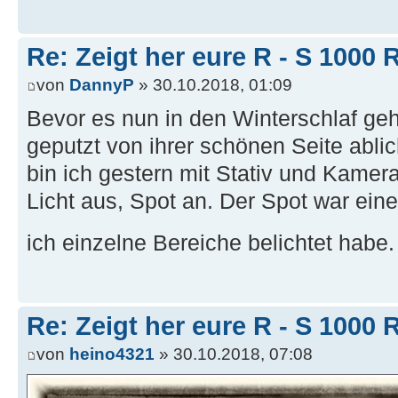
Re: Zeigt her eure R - S 100
von
DannyP
» 30.10.2018, 01:09
Bevor es nun in den Winterschlaf geht
geputzt von ihrer schönen Seite abli
bin ich gestern mit Stativ und Kamera
Licht aus, Spot an. Der Spot war ei
ich einzelne Bereiche belichtet habe
Re: Zeigt her eure R - S 100
von
heino4321
» 30.10.2018, 07:08