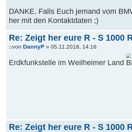
DANKE. Falls Euch jemand vom BMW 
her mit den Kontaktdaten ;)
Re: Zeigt her eure R - S 100
von
DannyP
» 05.11.2018, 14:16
Erdkfunkstelle im Weilheimer Land
Re: Zeigt her eure R - S 100