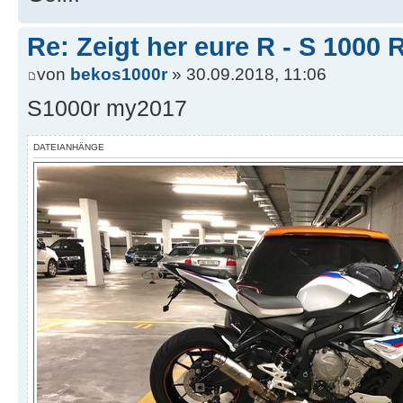
Re: Zeigt her eure R - S 100
von
bekos1000r
» 30.09.2018, 11:06
S1000r my2017
DATEIANHÄNGE