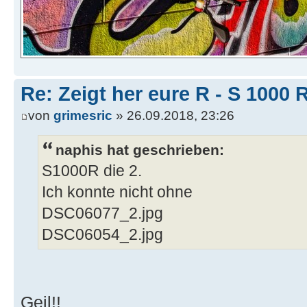
Re: Zeigt her eure R - S 100
von
grimesric
» 26.09.2018, 23:26
naphis hat geschrieben:
S1000R die 2.
Ich konnte nicht ohne
DSC06077_2.jpg
DSC06054_2.jpg
Geil!!