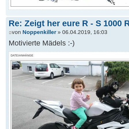
Re: Zeigt her eure R - S 100
von
Noppenkiller
» 06.04.2019, 16:03
Motivierte Mädels :-)
DATEIANHÄNGE