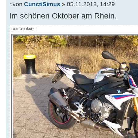
von
CunctiSimus
» 05.11.2018, 14:29
Im schönen Oktober am Rhein.
DATEIANHÄNGE