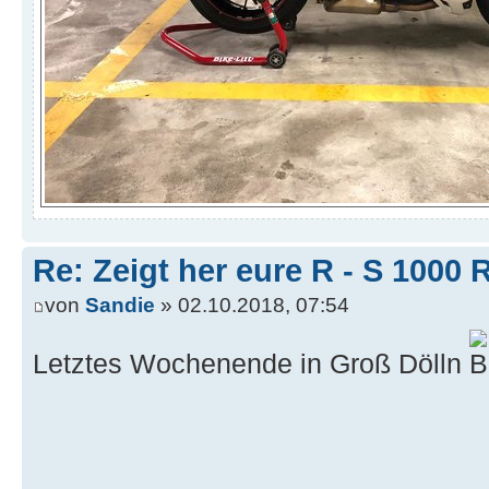
Re: Zeigt her eure R - S 100
von
Sandie
» 02.10.2018, 07:54
Letztes Wochenende in Groß Dölln