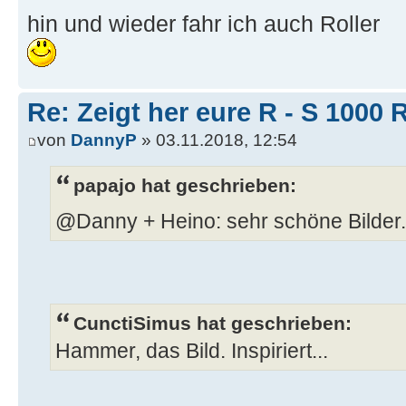
hin und wieder fahr ich auch Roller
Re: Zeigt her eure R - S 100
von
DannyP
» 03.11.2018, 12:54
papajo hat geschrieben:
@Danny + Heino: sehr schöne Bilder
CunctiSimus hat geschrieben:
Hammer, das Bild. Inspiriert...