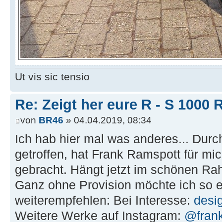
Ut vis sic tensio
Re: Zeigt her eure R - S 100
von
BR46
» 04.04.2019, 08:34
Ich hab hier mal was anderes... Durch
getroffen, hat Frank Ramspott für mi
gebracht. Hängt jetzt im schönen Ra
Ganz ohne Provision möchte ich so e
weiterempfehlen: Bei Interesse:
desi
Weitere Werke auf Instagram:
@frank