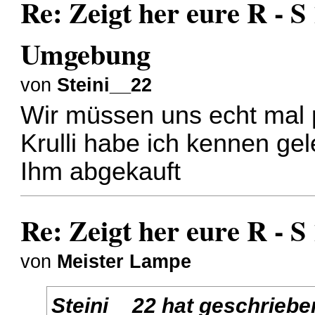
Re: Zeigt her eure R - S
Umgebung
von
Steini__22
Wir müssen uns echt mal 
Krulli habe ich kennen ge
Ihm abgekauft
Re: Zeigt her eure R - 
von
Meister Lampe
Steini__22 hat geschriebe