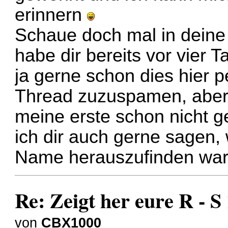
erinnern
Schaue doch mal in deine 
habe dir bereits vor vier T
ja gerne schon dies hier p
Thread zuzuspamen, aber b
meine erste schon nicht g
ich dir auch gerne sagen,
Name herauszufinden wa
Re: Zeigt her eure R - 
von
CBX1000