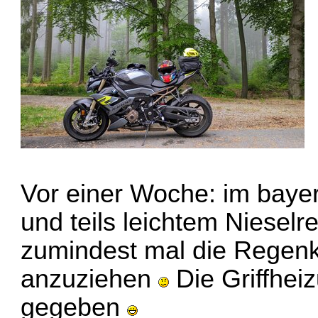
Vor einer Woche: im baye
und teils leichtem Nieselr
zumindest mal die Regenk
anzuziehen
Die Griffheiz
gegeben