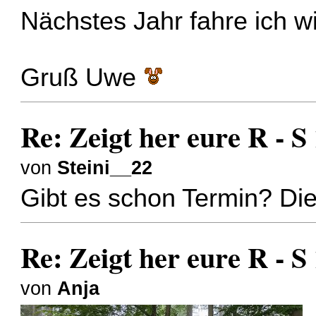
Nächstes Jahr fahre ich w
Gruß Uwe
Re: Zeigt her eure R - 
von
Steini__22
Gibt es schon Termin? Die
Re: Zeigt her eure R - 
von
Anja