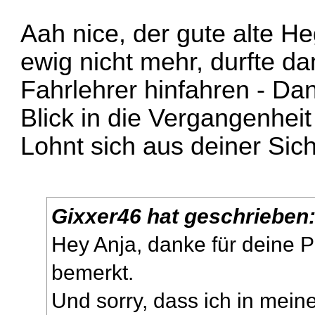
Aah nice, der gute alte He
ewig nicht mehr, durfte d
Fahrlehrer hinfahren - Da
Blick in die Vergangenhei
Lohnt sich aus deiner Sic
Gixxer46 hat geschrieben
Hey Anja, danke für deine P
bemerkt.
Und sorry, dass ich in mein