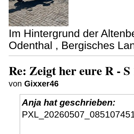
Im Hintergrund der Alten
Odenthal , Bergisches La
Re: Zeigt her eure R - 
von
Gixxer46
Anja hat geschrieben:
PXL_20260507_085107451