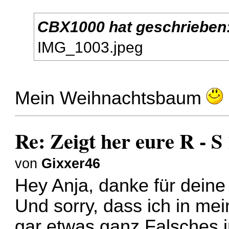
CBX1000 hat geschrieben
IMG_1003.jpeg
Mein Weihnachtsbaum
Re: Zeigt her eure R - 
von
Gixxer46
Hey Anja, danke für deine
Und sorry, dass ich in me
gar etwas ganz Falsches in