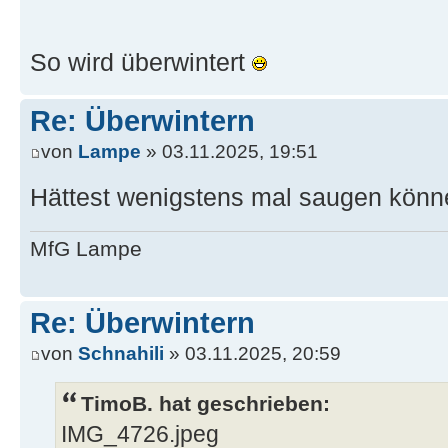
So wird überwintert
Re: Überwintern
von
Lampe
» 03.11.2025, 19:51
Hättest wenigstens mal saugen kön
MfG Lampe
Re: Überwintern
von
Schnahili
» 03.11.2025, 20:59
TimoB. hat geschrieben:
IMG_4726.jpeg