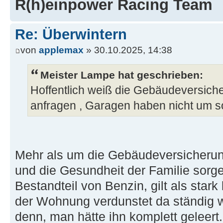
R(h)einpower Racing Team
Re: Überwintern
von
applemax
» 30.10.2025, 14:38
Meister Lampe hat geschrieben:
Hoffentlich weiß die Gebäudeversiche
anfragen , Garagen haben nicht um so
Mehr als um die Gebäudeversicheru
und die Gesundheit der Familie sorge
Bestandteil von Benzin, gilt als star
der Wohnung verdunstet da ständig 
denn, man hätte ihn komplett geleert.