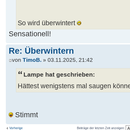
So wird überwintert
Sensationell!
Re: Überwintern
von
TimoB.
» 03.11.2025, 21:42
Lampe hat geschrieben:
Hättest wenigstens mal saugen kön
Stimmt
Vorherige
Beiträge der letzten Zeit anzeigen: