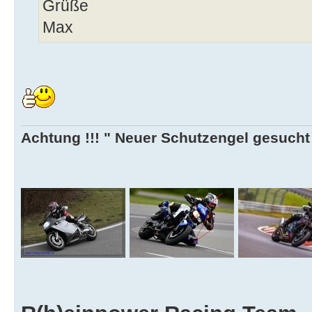
Grüße
Max
Achtung !!! " Neuer Schutzengel gesucht ,