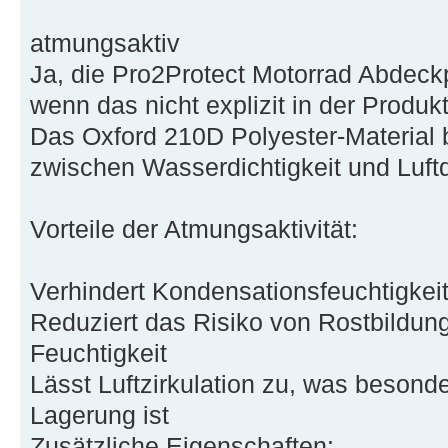
atmungsaktiv
Ja, die Pro2Protect Motorrad Abdeck
wenn das nicht explizit in der Produ
Das Oxford 210D Polyester-Material b
zwischen Wasserdichtigkeit und Luftd
Vorteile der Atmungsaktivität:
Verhindert Kondensationsfeuchtigkeit
Reduziert das Risiko von Rostbildun
Feuchtigkeit
Lässt Luftzirkulation zu, was besonde
Lagerung ist
Zusätzliche Eigenschaften: