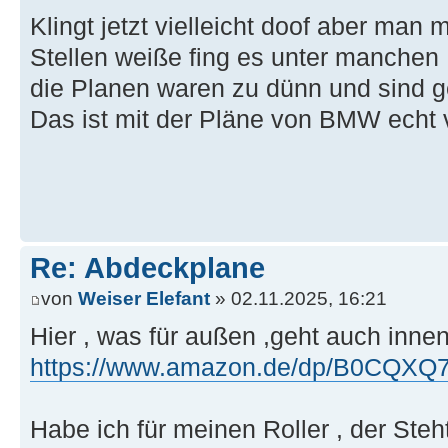
Klingt jetzt vielleicht doof aber man 
Stellen weiße fing es unter manchen
die Planen waren zu dünn und sind g
Das ist mit der Pläne von BMW echt 
Re: Abdeckplane
von
Weiser Elefant
» 02.11.2025, 16:21
Hier , was für außen ,geht auch innen
https://www.amazon.de/dp/B0CQXQ7Q1
Habe ich für meinen Roller , der Steht