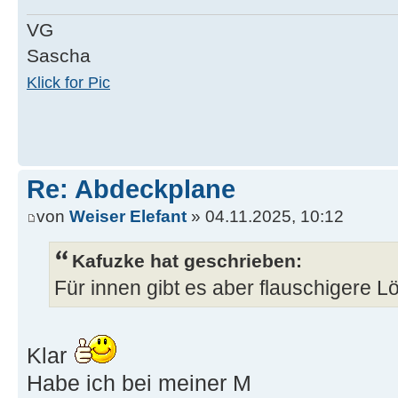
VG
Sascha
Klick for Pic
Re: Abdeckplane
von
Weiser Elefant
» 04.11.2025, 10:12
Kafuzke hat geschrieben:
Für innen gibt es aber flauschigere 
Klar
Habe ich bei meiner M