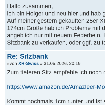
Hallo zusammen,
ich bin Holger und neu hier und hab g
Auf meiner gestern gekauften 25er XR
174cm Größe hab ich Probleme mit d
angeblich nur mit neuem Federbein. 
Sitzbank zu verkaufen, oder ggf. zu 
Re: Sitzbank
von
XR-Swiss
» 31.05.2026, 20:19
Zum tieferen Sitz empfehle ich noch d
https://www.amazon.de/Amazleer-Moto
Kommt nochmals 1cm runter und ist 