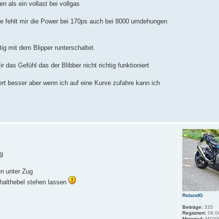
n als ein vollast bei vollgas
 fehlt mir die Power bei 170ps auch bei 8000 umdehungen
ig mit dem Blipper runterschaltet.
 das Gefühl das der Blibber nicht richtig funktioniert
rt besser aber wenn ich auf eine Kurve zufahre kann ich
g
n unter Zug
halthebel stehen lassen
RolandG
Beiträge:
335
Registriert:
06.0
Motorrad:
M100