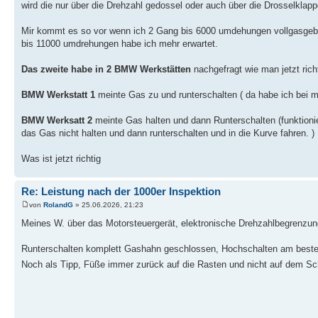
wird die nur über die Drehzahl gedossel oder auch über die Drosselklappe
Mir kommt es so vor wenn ich 2 Gang bis 6000 umdehungen vollgasgebe
bis 11000 umdrehungen habe ich mehr erwartet.
Das zweite habe in 2 BMW Werkstätten
nachgefragt wie man jetzt richt
BMW Werkstatt 1
meinte Gas zu und runterschalten ( da habe ich bei mir
BMW Werksatt 2
meinte Gas halten und dann Runterschalten (funktionie
das Gas nicht halten und dann runterschalten und in die Kurve fahren. )
Was ist jetzt richtig
Re: Leistung nach der 1000er Inspektion
von
RolandG
» 25.06.2026, 21:23
Meines W. über das Motorsteuergerät, elektronische Drehzahlbegrenzun
Runterschalten komplett Gashahn geschlossen, Hochschalten am beste
Noch als Tipp, Füße immer zurück auf die Rasten und nicht auf dem Sc