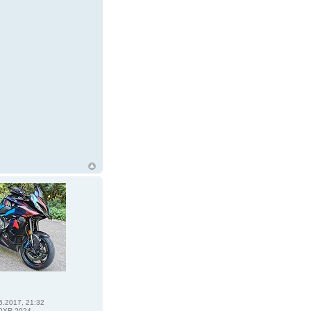
6.2017, 21:32
0XR 2024