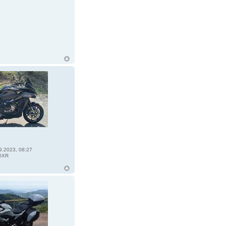
9.2023, 08:27
0XR