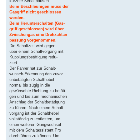
kürzere Schaltpausen.
Beim Beschleunigen muss der
Gasgriff nicht geschlossen
werden.
Beim Herunterschalten (Gas-
griff geschlossen) wird über
Zwischengas eine Drehzahlan-
passung vorgenommen.
Die Schaltzeit wird gegen-
über einem Schaltvorgang mit
Kupplungsbetätigung redu-
ziert.
Der Fahrer hat zur Schalt-
wunsch-Erkennung den zuvor
unbetätigten Schalthebel
normal bis zügig in die
gewünschte Richtung zu betäti-
gen und bis zum mechanischen
Anschlag der Schaltbetätigung
zu führen. Nach einem Schalt-
vorgang ist der Schalthebel
vollständig zu entlasten, um
einen weiteren Gangwechsel
mit dem Schaltassistent Pro
durchführen zu können. Um