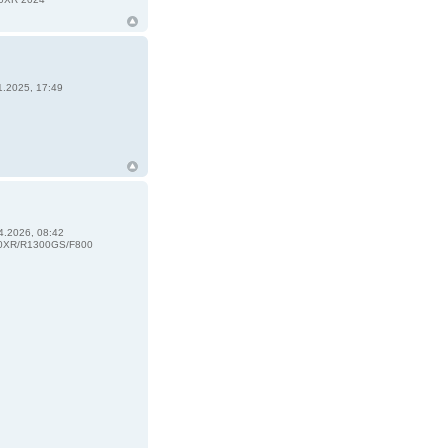
1.2025, 17:49
4.2026, 08:42
0XR/R1300GS/F800