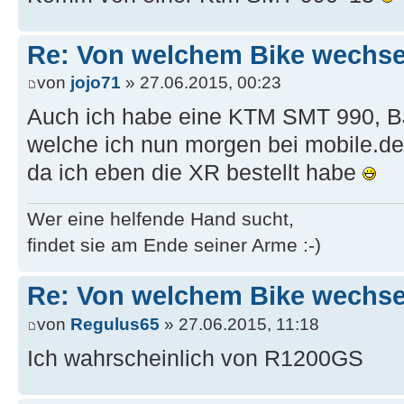
Re: Von welchem Bike wechselt
von
jojo71
» 27.06.2015, 00:23
Auch ich habe eine KTM SMT 990, B
welche ich nun morgen bei mobile.de 
da ich eben die XR bestellt habe
Wer eine helfende Hand sucht,
findet sie am Ende seiner Arme :-)
Re: Von welchem Bike wechselt
von
Regulus65
» 27.06.2015, 11:18
Ich wahrscheinlich von R1200GS