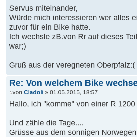
Servus miteinander,
Würde mich interessieren wer alles ei
zuvor für ein Bike hatte.
Ich wechsle zB.von Rr auf dieses Teil
war;)
Gruß aus der veregneten Oberpfalz:(
Re: Von welchem Bike wechselt
von
Cladoli
» 01.05.2015, 18:57
Hallo, ich "komme" von einer R 1200
Und zähle die Tage....
Grüsse aus dem sonnigen Norwegen