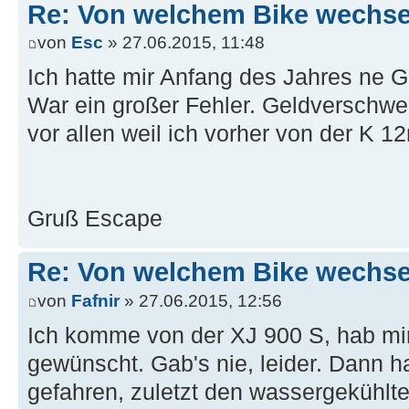
Re: Von welchem Bike wechselt
von
Esc
» 27.06.2015, 11:48
Ich hatte mir Anfang des Jahres ne 
War ein großer Fehler. Geldverschwe
vor allen weil ich vorher von der K 1
Gruß Escape
Re: Von welchem Bike wechselt
von
Fafnir
» 27.06.2015, 12:56
Ich komme von der XJ 900 S, hab mi
gewünscht. Gab's nie, leider. Dann h
gefahren, zuletzt den wassergekühlt