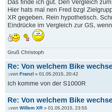
Das finde ich gut. Den Vergleich zu
Hier hats mal nen Fred bzgl Zielgru
XR gegeben. Rein hypothetisch. Sch
Eindrücke im Vergleich zur GS, wenn
Gruß Christoph
Re: Von welchem Bike wechselt
von
Franzl
» 01.05.2015, 20:42
Ich komme von der S1000R
Re: Von welchem Bike wechselt
von
Willem XR
» 01.05.2015, 23:55