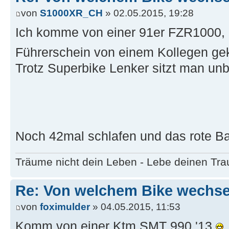
von
S1000XR_CH
» 02.05.2015, 19:28
Ich komme von einer 91er FZR1000, d
Führerschein von einem Kollegen ge
Trotz Superbike Lenker sitzt man unb
Noch 42mal schlafen und das rote 
Träume nicht dein Leben - Lebe deinen Tr
Re: Von welchem Bike wechselt
von
foximulder
» 04.05.2015, 11:53
Komm von einer Ktm SMT 990 '13