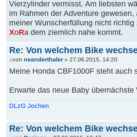
Vierzylinder vermisst. Am liebsten wä
im Rahmen der Adventure gewesen, 
meiner Wunscherfüllung nicht richtig
X
o
R
a dem ziemlich nahe kommt.
Re: Von welchem Bike wechselt
von
neanderthaler
» 27.06.2015, 14:20
Meine Honda CBF1000F steht auch s
Erwarte das neue Baby übernächste 
DLzG Jochen
Re: Von welchem Bike wechselt