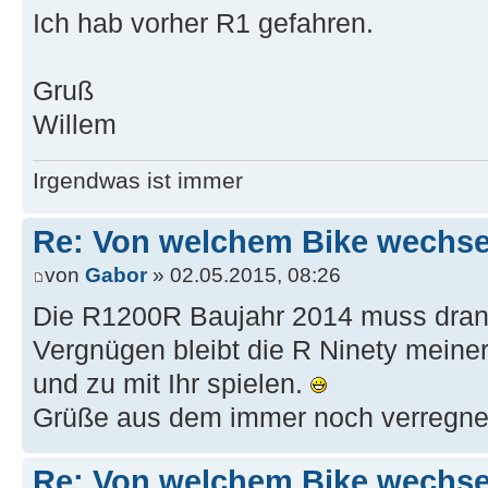
Ich hab vorher R1 gefahren.
Gruß
Willem
Irgendwas ist immer
Re: Von welchem Bike wechselt
von
Gabor
» 02.05.2015, 08:26
Die R1200R Baujahr 2014 muss dran 
Vergnügen bleibt die R Ninety meiner
und zu mit Ihr spielen.
Grüße aus dem immer noch verregnet
Re: Von welchem Bike wechselt