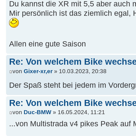
Du kannst die XR mit 5,5 aber auch mi
Mir persönlich ist das ziemlich egal
Allen eine gute Saison
Re: Von welchem Bike wechselt
von
Gixer-xr,er
» 10.03.2023, 20:38
Der Spaß steht bei jedem im Vorder
Re: Von welchem Bike wechselt
von
Duc-BMW
» 16.05.2024, 11:21
...von Multistrada v4 pikes Peak au