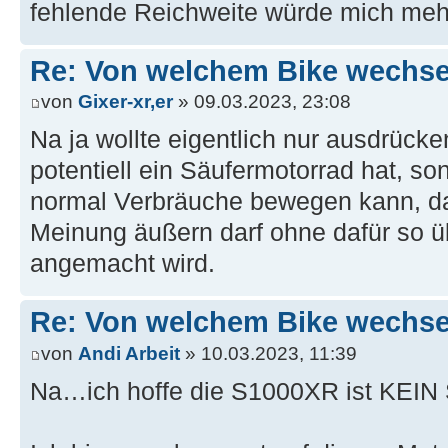
fehlende Reichweite würde mich mehr
Re: Von welchem Bike wechselt
von
Gixer-xr,er
» 09.03.2023, 23:08
Na ja wollte eigentlich nur ausdrück
potentiell ein Säufermotorrad hat, so
normal Verbräuche bewegen kann, da
Meinung äußern darf ohne dafür so üb
angemacht wird.
Re: Von welchem Bike wechselt
von
Andi Arbeit
» 10.03.2023, 11:39
Na…ich hoffe die S1000XR ist KEIN 