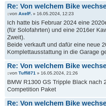
Re: Von welchem Bike wechselt
von
AxelF.
» 16.05.2024, 12:23
Ich hatte bis Februar 2024 eine 20
(für Solofahrten) und eine 2016er K
Zweit).
Beide verkauft und dafür eine neue
Komplettausstattung in die Garage gest
Re: Von welchem Bike wechselt
von
Tuffi871
» 16.05.2024, 21:26
BMW R1300 GS Tripple Black nach 2
Competition Paket
Re: Von welchem Bike wechselt