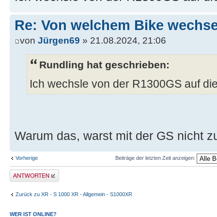
Re: Von welchem Bike wechselt
von
Jürgen69
» 21.08.2024, 21:06
Rundling hat geschrieben:
Ich wechsle von der R1300GS auf di
Warum das, warst mit der GS nicht z
Vorherige
Beiträge der letzten Zeit anzeigen:
Antwort erstellen
Zurück zu XR - S 1000 XR - Allgemein - S1000XR
WER IST ONLINE?