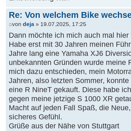
Re: Von welchem Bike wechselt
von
deja
» 19.07.2025, 17:25
Dann möchte ich mich auch mal hie
Habe erst mit 30 Jahren meinen Führ
Jahre lang eine Yamaha XJ6 Diversio
unbekannten Gründen wurde meine 
mich dazu entschieden, mein Motorr
Jahren, also letzten Sommer, konnte 
eine R NineT gekauft. Diese habe ich
gegen meine jetzige S 1000 XR geta
Macht auf jeden Fall Spaß, die Neue,
sicheres Gefühl.
Grüße aus der Nähe von Stuttgart