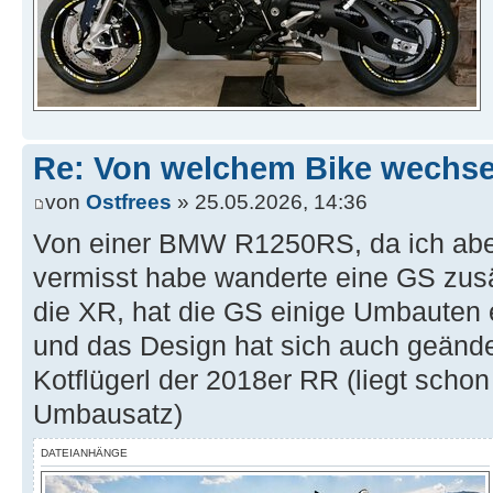
Re: Von welchem Bike wechselt
von
Ostfrees
» 25.05.2026, 14:36
Von einer BMW R1250RS, da ich aber
vermisst habe wanderte eine GS zusät
die XR, hat die GS einige Umbauten er
und das Design hat sich auch geänder
Kotflügerl der 2018er RR (liegt schon 
Umbausatz)
DATEIANHÄNGE