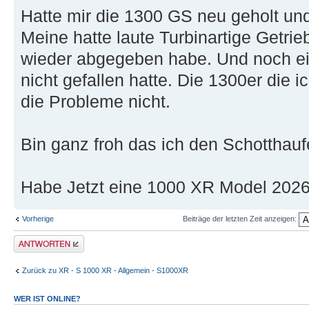
Hatte mir die 1300 GS neu geholt un
Meine hatte laute Turbinartige Getri
wieder abgegeben habe. Und noch e
nicht gefallen hatte. Die 1300er die i
die Probleme nicht.
Bin ganz froh das ich den Schottha
Habe Jetzt eine 1000 XR Model 2026 b
Vorherige
Beiträge der letzten Zeit anzeigen:
Antwort erstellen
Zurück zu XR - S 1000 XR - Allgemein - S1000XR
WER IST ONLINE?