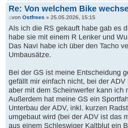
Re: Von welchem Bike wechselt
von
Ostfrees
» 25.05.2026, 15:15
Als ich die RS gekauft habe gab es d
habe sie mit einem R Lenker und Wu
Das Navi habe ich über den Tacho ver
Umbausätze.
Bei der GS ist meine Entscheidung ge
gefällt mir einfach nicht, bei der AD
aber mit dem Scheinwerfer kann ich 
Außerdem hat meine GS ein Sportfah
Unterbau der ADV, inkl. kurzen Rads
umgebaut wird (bei der ADV ist das m
aus einem Schleswiger Kaltblut ein 