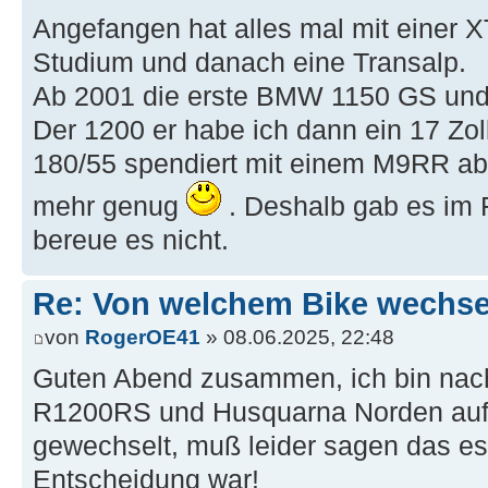
Angefangen hat alles mal mit einer 
Studium und danach eine Transalp.
Ab 2001 die erste BMW 1150 GS und 
Der 1200 er habe ich dann ein 17 Zol
180/55 spendiert mit einem M9RR abe
mehr genug
. Deshalb gab es im 
bereue es nicht.
Re: Von welchem Bike wechselt
von
RogerOE41
» 08.06.2025, 22:48
Guten Abend zusammen, ich bin na
R1200RS und Husquarna Norden au
gewechselt, muß leider sagen das es
Entscheidung war!