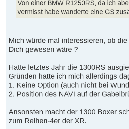
Von einer BMW R1250RS, da ich aber
vermisst habe wanderte eine GS zusätzli
Mich würde mal interessieren, ob die
Dich gewesen wäre ?
Hatte letztes Jahr die 1300RS ausgi
Gründen hatte ich mich allerdings d
1. Keine Option (auch nicht bei Wunde
2. Position des NAVI auf der Gabelb
Ansonsten macht der 1300 Boxer sch
zum Reihen-4er der XR.