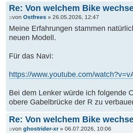
Re: Von welchem Bike wechselt
von
Ostfrees
» 26.05.2026, 12:47
Meine Erfahrungen stammen natürlic
neuen Modell.
Für das Navi:
https://www.youtube.com/watch?v=
Bei dem Lenker würde ich folgende O
obere Gabelbrücke der R zu verbaue
Re: Von welchem Bike wechselt
von
ghostrider-xr
» 06.07.2026, 10:06