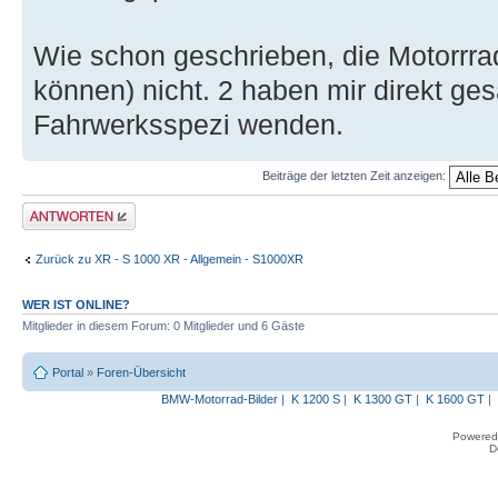
Wie schon geschrieben, die Motorrrad
können) nicht. 2 haben mir direkt ges
Fahrwerksspezi wenden.
Beiträge der letzten Zeit anzeigen:
Antwort erstellen
Zurück zu XR - S 1000 XR - Allgemein - S1000XR
WER IST ONLINE?
Mitglieder in diesem Forum: 0 Mitglieder und 6 Gäste
Portal
»
Foren-Übersicht
BMW-Motorrad-Bilder
|
K 1200 S
|
K 1300 GT
|
K 1600 GT
|
Powered
D