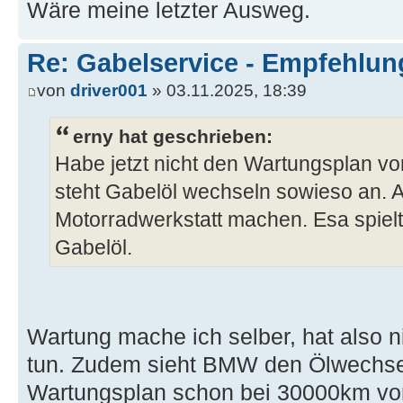
Wäre meine letzter Ausweg.
Re: Gabelservice - Empfehlun
von
driver001
» 03.11.2025, 18:39
erny hat geschrieben:
Habe jetzt nicht den Wartungsplan von
steht Gabelöl wechseln sowieso an. 
Motorradwerkstatt machen. Esa spielt 
Gabelöl.
Wartung mache ich selber, hat also 
tun. Zudem sieht BMW den Ölwechsel
Wartungsplan schon bei 30000km vor