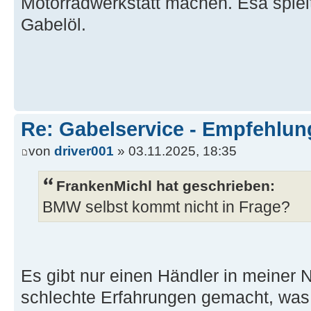
Motorradwerkstatt machen. Esa spielt
Gabelöl.
Re: Gabelservice - Empfehlun
von
driver001
» 03.11.2025, 18:35
FrankenMichl hat geschrieben:
BMW selbst kommt nicht in Frage?
Es gibt nur einen Händler in meiner 
schlechte Erfahrungen gemacht, was d