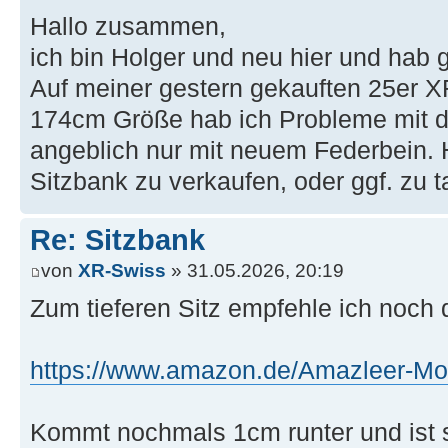
Hallo zusammen,
ich bin Holger und neu hier und hab g
Auf meiner gestern gekauften 25er XR
174cm Größe hab ich Probleme mit d
angeblich nur mit neuem Federbein. 
Sitzbank zu verkaufen, oder ggf. zu 
Re: Sitzbank
von
XR-Swiss
» 31.05.2026, 20:19
Zum tieferen Sitz empfehle ich noch d
https://www.amazon.de/Amazleer-Moto
Kommt nochmals 1cm runter und ist 