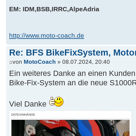
EM: IDM,BSB,IRRC,AlpeAdria
http://www.moto-coach.de
Re: BFS BikeFixSystem, Moto
von
MotoCoach
» 08.07.2024, 20:40
Ein weiteres Danke an einen Kunden,
Bike-Fix-System an die neue S1000R
Viel Danke
DATEIANHÄNGE