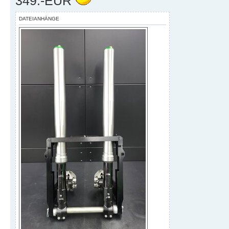
349.-EUR
DATEIANHÄNGE