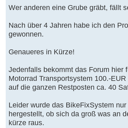
Wer anderen eine Grube gräbt, fällt s
Nach über 4 Jahren habe ich den Pr
gewonnen.
Genaueres in Kürze!
Jedenfalls bekommt das Forum hier
Motorrad Transportsystem 100.-EUR n
auf die ganzen Restposten ca. 40 Sa
Leider wurde das BikeFixSystem nur
hergestellt, ob sich da groß was an d
kürze raus.