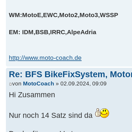
WM:MotoE,EWC,Moto2,Moto3,WSSP
EM: IDM,BSB,IRRC,AlpeAdria
http://www.moto-coach.de
Re: BFS BikeFixSystem, Moto
von
MotoCoach
» 02.09.2024, 09:09
Hi Zusammen
Nur noch 14 Satz sind da