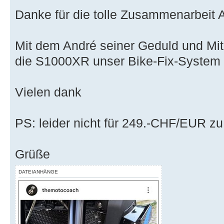
Danke für die tolle Zusammenarbeit
Mit dem André seiner Geduld und Mith
die S1000XR unser Bike-Fix-System
Vielen dank
PS: leider nicht für 249.-CHF/EUR z
Grüße
DATEIANHÄNGE