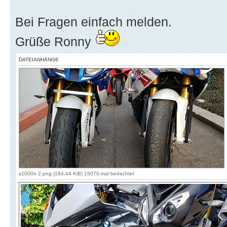
Bei Fragen einfach melden.
Grüße Ronny
DATEIANHÄNGE
s1000rr 2.png (164.44 KiB) 15070-mal betrachtet