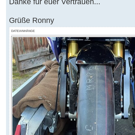
Danke für euer Vertrauen...
Grüße Ronny
DATEIANHÄNGE