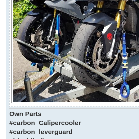
Own Parts
#carbon_Calipercooler
#carbon_leverguard