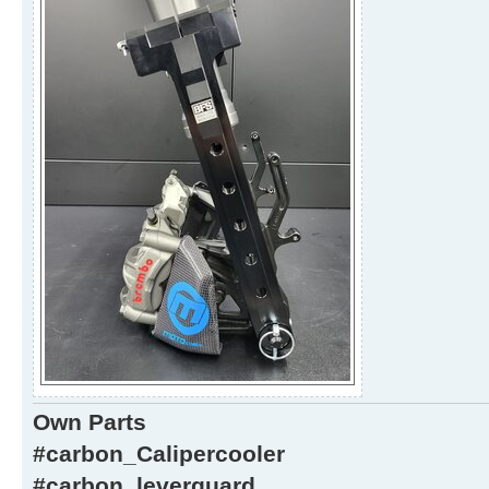
Own Parts
#carbon_Calipercooler
#carbon_leverguard