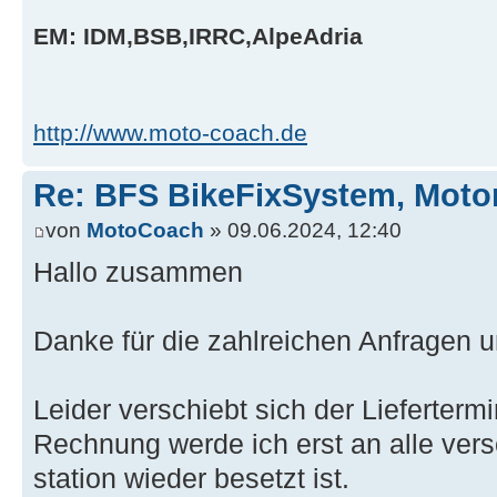
EM: IDM,BSB,IRRC,AlpeAdria
http://www.moto-coach.de
Re: BFS BikeFixSystem, Moto
von
MotoCoach
» 09.06.2024, 12:40
Hallo zusammen
Danke für die zahlreichen Anfragen 
Leider verschiebt sich der Lieferterm
Rechnung werde ich erst an alle ver
station wieder besetzt ist.