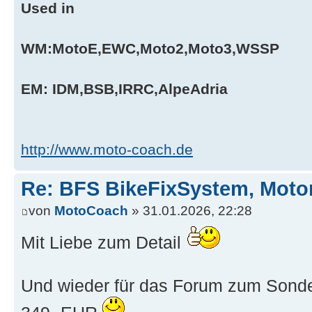
Used in
WM:MotoE,EWC,Moto2,Moto3,WSSP
EM: IDM,BSB,IRRC,AlpeAdria
http://www.moto-coach.de
Re: BFS BikeFixSystem, Moto
von
MotoCoach
» 31.01.2026, 22:28
Mit Liebe zum Detail
Und wieder für das Forum zum Sonde