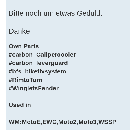
Bitte noch um etwas Geduld.
Danke
Own Parts
#carbon_Calipercooler
#carbon_leverguard
#bfs_bikefixsystem
#RimtoTurn
#WingletsFender
Used in
WM:MotoE,EWC,Moto2,Moto3,WSSP