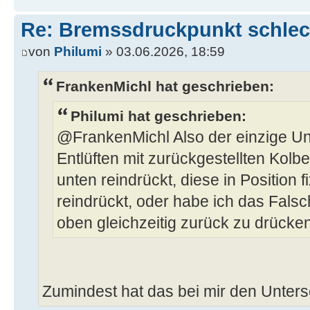
Re: Bremssdruckpunkt schlech
von
Philumi
» 03.06.2026, 18:59
FrankenMichl hat geschrieben:
Philumi hat geschrieben:
@FrankenMichl Also der einzige U
Entlüften mit zurückgestellten Kolbe
unten reindrückt, diese in Position f
reindrückt, oder habe ich das Fals
oben gleichzeitig zurück zu drücke
Zumindest hat das bei mir den Unters