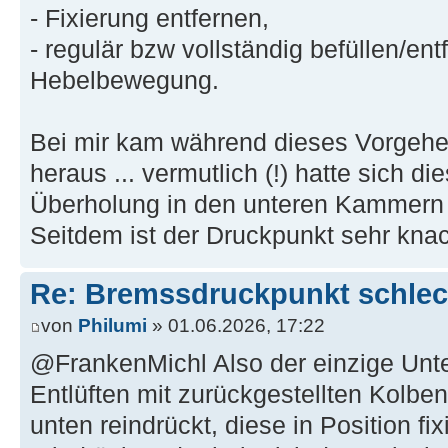
- Fixierung entfernen,
- regulär bzw vollständig befüllen/ent
Hebelbewegung.
Bei mir kam während dieses Vorgehens
heraus ... vermutlich (!) hatte sich d
Überholung in den unteren Kammern
Seitdem ist der Druckpunkt sehr knac
Re: Bremssdruckpunkt schlech
von
Philumi
» 01.06.2026, 17:22
@FrankenMichl Also der einzige Unt
Entlüften mit zurückgestellten Kolben
unten reindrückt, diese in Position fi