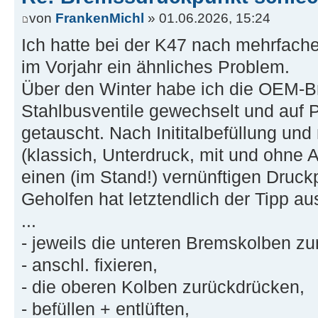
von
FrankenMichl
» 01.06.2026, 15:24
Ich hatte bei der K47 nach mehrfach
im Vorjahr ein ähnliches Problem.
Über den Winter habe ich die OEM-Br
Stahlbusventile gewechselt und auf
getauscht. Nach Inititalbefüllung un
(klassich, Unterdruck, mit und ohne 
einen (im Stand!) vernünftigen Druck
Geholfen hat letztendlich der Tipp
...
- jeweils die unteren Bremskolben z
- anschl. fixieren,
- die oberen Kolben zurückdrücken,
- befüllen + entlüften,