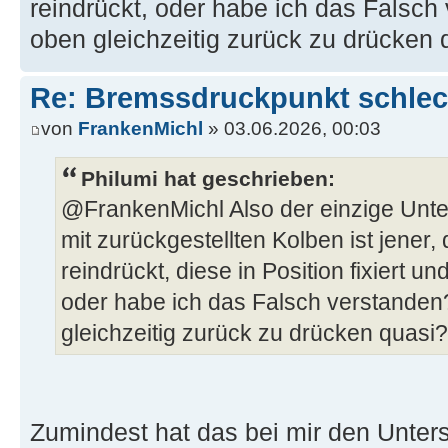
reindrückt, oder habe ich das Falsch
oben gleichzeitig zurück zu drücken 
Re: Bremssdruckpunkt schlech
von
FrankenMichl
» 03.06.2026, 00:03
Philumi hat geschrieben:
@FrankenMichl Also der einzige Unte
mit zurückgestellten Kolben ist jener,
reindrückt, diese in Position fixiert u
oder habe ich das Falsch verstanden
gleichzeitig zurück zu drücken quasi?
Zumindest hat das bei mir den Unters