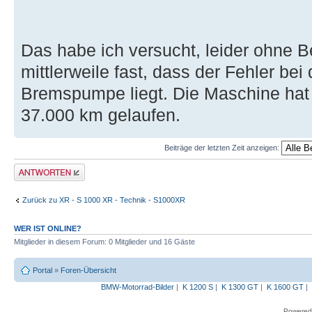
Das habe ich versucht, leider ohne B
mittlerweile fast, dass der Fehler be
Bremspumpe liegt. Die Maschine hat
37.000 km gelaufen.
Beiträge der letzten Zeit anzeigen:
Antwort erstellen
Zurück zu XR - S 1000 XR - Technik - S1000XR
WER IST ONLINE?
Mitglieder in diesem Forum: 0 Mitglieder und 16 Gäste
Portal
»
Foren-Übersicht
BMW-Motorrad-Bilder
|
K 1200 S
|
K 1300 GT
|
K 1600 GT
|
Powered