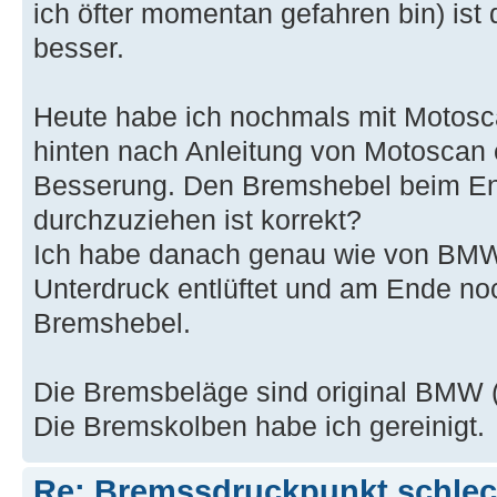
ich öfter momentan gefahren bin) is
besser.
Heute habe ich nochmals mit Motos
hinten nach Anleitung von Motoscan e
Besserung. Den Bremshebel beim Ent
durchzuziehen ist korrekt?
Ich habe danach genau wie von BMW
Unterdruck entlüftet und am Ende no
Bremshebel.
Die Bremsbeläge sind original BMW (
Die Bremskolben habe ich gereinigt.
Re: Bremssdruckpunkt schlech