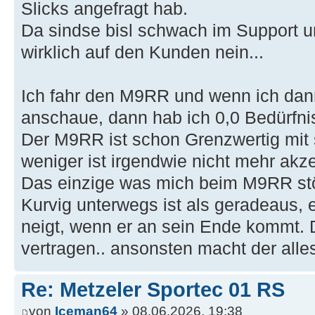
Slicks angefragt hab.
Da sindse bisl schwach im Support un
wirklich auf den Kunden nein...
Ich fahr den M9RR und wenn ich dan
anschaue, dann hab ich 0,0 Bedürfnis
Der M9RR ist schon Grenzwertig mi
weniger ist irgendwie nicht mehr akze
Das einzige was mich beim M9RR stö
Kurvig unterwegs ist als geradeaus,
neigt, wenn er an sein Ende kommt. 
vertragen.. ansonsten macht der alles
Re: Metzeler Sportec 01 RS
von
Iceman64
» 08.06.2026, 19:38