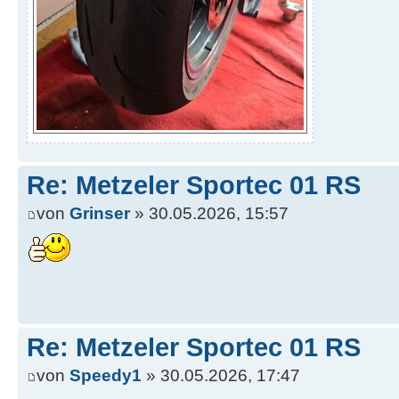
Re: Metzeler Sportec 01 RS
von
Grinser
» 30.05.2026, 15:57
Re: Metzeler Sportec 01 RS
von
Speedy1
» 30.05.2026, 17:47