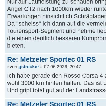
Nur auf Laufleistung zu schauen bring
Angel GT2 nach 1000km wieder runte
Erwartungen hinsichtlich Schräglagen
Da "scheiss" ich dann auf die vermei
Tourensport-Segment und nehme lie
die einen deutlich besseren Komprom
bieten.
Re: Metzeler Sportec 01 RS
von
gstrecker
» 07.06.2026, 20:47
Ich habe gerade den Rosso Corsa 4 
wohl 3000 km hinten halten. Das ist 
Und gript total gut auf der Landstrass
Re: Metzeler Sportec 01 RS