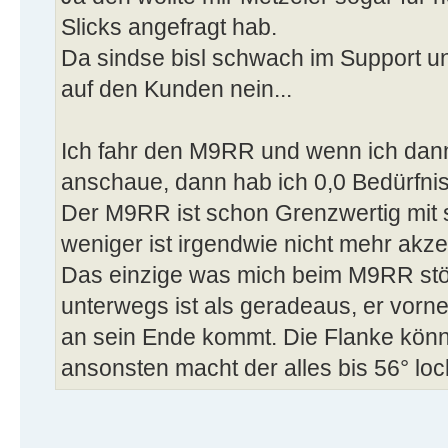
Slicks angefragt hab.
Da sindse bisl schwach im Support und
auf den Kunden nein...
Ich fahr den M9RR und wenn ich dann
anschaue, dann hab ich 0,0 Bedürfnis
Der M9RR ist schon Grenzwertig mit
weniger ist irgendwie nicht mehr akzep
Das einzige was mich beim M9RR stör
unterwegs ist als geradeaus, er vorn
an sein Ende kommt. Die Flanke könnt
ansonsten macht der alles bis 56° loc