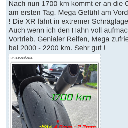
Nach nun 1700 km kommt er an die G
am ersten Tag. Mega Gefühl am Vorde
! Die XR fährt in extremer Schräglag
Auch wenn ich den Hahn voll aufmac
Vortrieb. Genialer Reifen, Mega zufri
bei 2000 - 2200 km. Sehr gut !
DATEIANHÄNGE