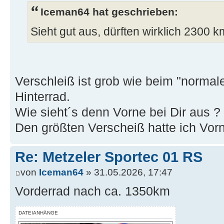
Iceman64 hat geschrieben:
Sieht gut aus, dürften wirklich 2300
Verschleiß ist grob wie beim "norma
Hinterrad.
Wie sieht´s denn Vorne bei Dir aus ?
Den größten Verscheiß hatte ich Vorn
Re: Metzeler Sportec 01 RS
von
Iceman64
» 31.05.2026, 17:47
Vorderrad nach ca. 1350km
DATEIANHÄNGE