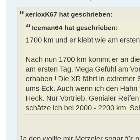
xerloxK67 hat geschrieben:
Iceman64 hat geschrieben:
1700 km und er klebt wie am erste
Nach nun 1700 km kommt er an die
am ersten Tag. Mega Gefühl am Vor
erhaben ! Die XR fährt in extremer
ums Eck. Auch wenn ich den Hahn 
Heck. Nur Vortrieb. Genialer Reifen
schätze ich bei 2000 - 2200 km. Seh
Ja den wollte mir Metzeler sogar für 