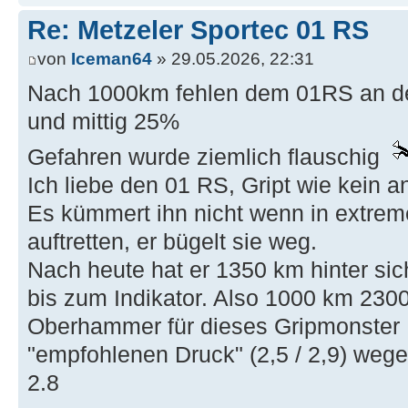
Re: Metzeler Sportec 01 RS
von
Iceman64
» 29.05.2026, 22:31
Nach 1000km fehlen dem 01RS an de
und mittig 25%
Gefahren wurde ziemlich flauschig
Ich liebe den 01 RS, Gript wie kein
Es kümmert ihn nicht wenn in extre
auftretten, er bügelt sie weg.
Nach heute hat er 1350 km hinter si
bis zum Indikator. Also 1000 km 23
Oberhammer für dieses Gripmonster ! 
"empfohlenen Druck" (2,5 / 2,9) wege
2.8