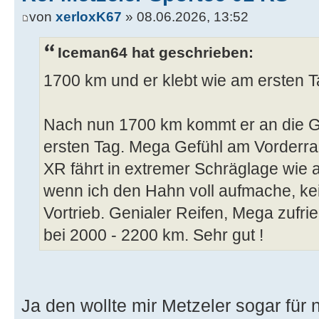
von
xerloxK67
» 08.06.2026, 13:52
Iceman64 hat geschrieben:
1700 km und er klebt wie am ersten 
Nach nun 1700 km kommt er an die G
ersten Tag. Mega Gefühl am Vorderrad
XR fährt in extremer Schräglage wie
wenn ich den Hahn voll aufmache, ke
Vortrieb. Genialer Reifen, Mega zufrie
bei 2000 - 2200 km. Sehr gut !
Ja den wollte mir Metzeler sogar für 