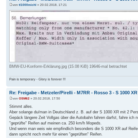
von
tl1000michl
» 20.02.2018, 17:21
BMW-EU-Konform-Erklärung.jpg (15.08 KiB) 19646-mal betrachtet
Pain is temporary - Glory is forever !!!
Re: Freigabe - Metzeler/Pirelli - M7RR - Rosso 3 - S 1000 XR
von
OSM62
» 20.02.2018, 17:50
Stimmt alles.
Aber solange du/man in Deutschland z. B. auf der S 1000 XR mit 2 Per
Gepäck längere Zeit Vollgas über die Autobahn fahren darfst, fahre ich n
"geprüfte" Reifen auf meinen ca. 250 km/h Mopeds.
Und wenn man weis wie empfindlich besonders die S 1000 XR auf Reifen
dann spricht noch mehr für einen "geprüften" Reifen.