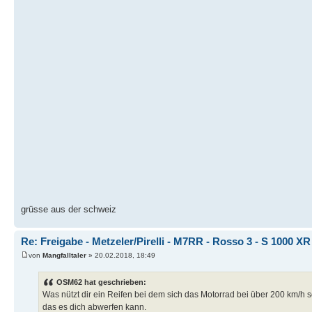
grüsse aus der schweiz
Re: Freigabe - Metzeler/Pirelli - M7RR - Rosso 3 - S 1000 XR
von
Mangfalltaler
» 20.02.2018, 18:49
OSM62 hat geschrieben:
Was nützt dir ein Reifen bei dem sich das Motorrad bei über 200 km/h 
das es dich abwerfen kann.