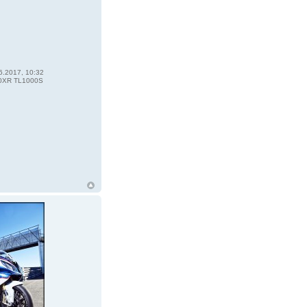
6.2017, 10:32
0XR TL1000S