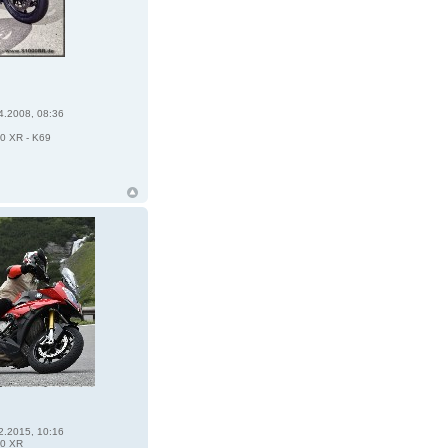
4.2008, 08:36
0 XR - K69
2.2015, 10:16
0 XR