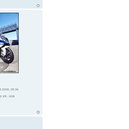
4.2008, 08:36
0 XR - K69