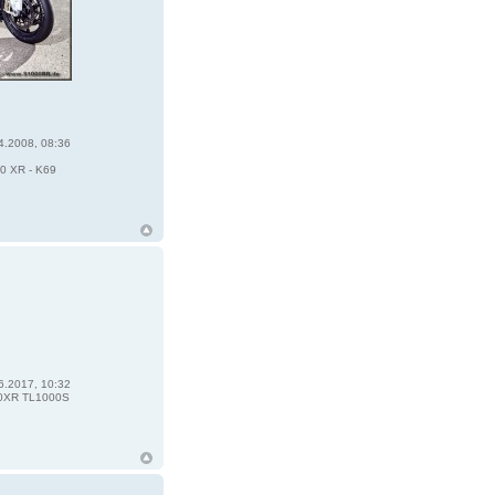
4.2008, 08:36
0 XR - K69
6.2017, 10:32
0XR TL1000S