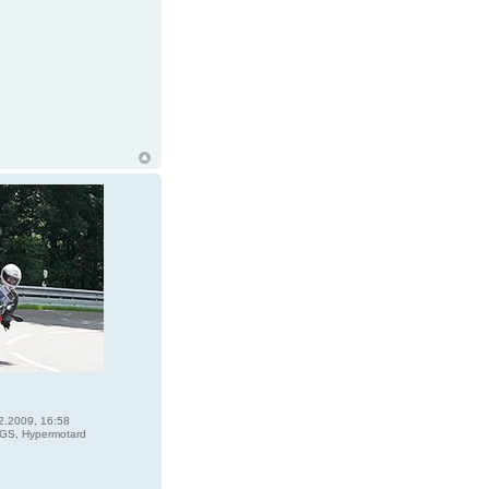
2.2009, 16:58
GS, Hypermotard