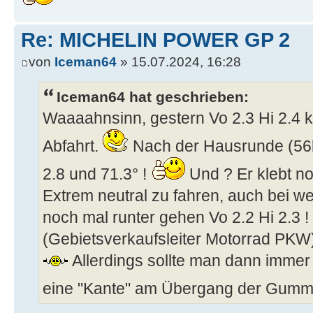
Re: MICHELIN POWER GP 2
von
Iceman64
» 15.07.2024, 16:28
Iceman64 hat geschrieben:
Waaaahnsinn, gestern Vo 2.3 Hi 2.4 k
Abfahrt.
Nach der Hausrunde (56k
2.8 und 71.3° !
Und ? Er klebt no
Extrem neutral zu fahren, auch bei w
noch mal runter gehen Vo 2.2 Hi 2.3 !
(Gebietsverkaufsleiter Motorrad PKW)
Allerdings sollte man dann immer 
eine "Kante" am Übergang der Gummi