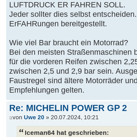
LUFTDRUCK ER FAHREN SOLL.
Jeder sollter dies selbst entscheiden
ErFAHRungen bereitgestellt.
Wie viel Bar braucht ein Motorrad?
Bei den meisten Straßenmaschinen b
für die vorderen Reifen zwischen 2,25
zwischen 2,5 und 2,9 bar sein. Aus
Faustregel sind ältere Motorräder un
Empfehlungen gelten.
Re: MICHELIN POWER GP 2
von
Uwe 20
» 20.07.2024, 10:21
Iceman64 hat geschrieben: