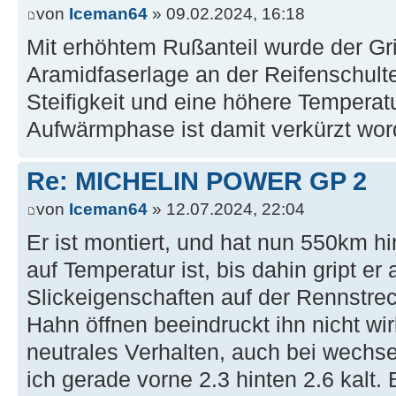
von
Iceman64
» 09.02.2024, 16:18
Mit erhöhtem Rußanteil wurde der Gr
Aramidfaserlage an der Reifenschult
Steifigkeit und eine höhere Temperatu
Aufwärmphase ist damit verkürzt wor
Re: MICHELIN POWER GP 2
von
Iceman64
» 12.07.2024, 22:04
Er ist montiert, und hat nun 550km hi
auf Temperatur ist, bis dahin gript er
Slickeigenschaften auf der Rennstrec
Hahn öffnen beeindruckt ihn nicht wirk
neutrales Verhalten, auch bei wechs
ich gerade vorne 2.3 hinten 2.6 kalt.