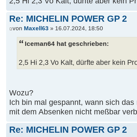
2,5 Hi 2,3 Vo Kalt, dürfte aber kein P
Re: MICHELIN POWER GP 2
von
Maxell63
» 16.07.2024, 18:50
Iceman64 hat geschrieben:
2,5 Hi 2,3 Vo Kalt, dürfte aber kein Pr
Wozu?
Ich bin mal gespannt, wann sich das 
mit dem Absenken nicht meßbar verb
Re: MICHELIN POWER GP 2