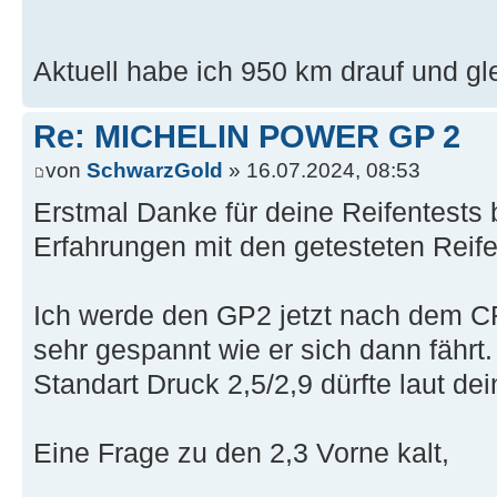
Aktuell habe ich 950 km drauf und g
Re: MICHELIN POWER GP 2
von
SchwarzGold
» 16.07.2024, 08:53
Erstmal Danke für deine Reifentests 
Erfahrungen mit den getesteten Reife
Ich werde den GP2 jetzt nach dem C
sehr gespannt wie er sich dann fährt.
Standart Druck 2,5/2,9 dürfte laut de
Eine Frage zu den 2,3 Vorne kalt,