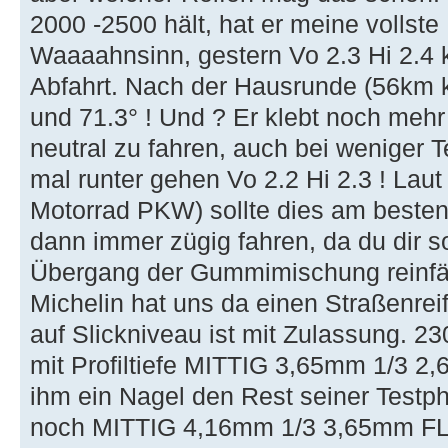
2000 -2500 hält, hat er meine vollste
Waaaahnsinn, gestern Vo 2.3 Hi 2.4 k
Abfahrt. Nach der Hausrunde (56km k
und 71.3° ! Und ? Er klebt noch mehr 
neutral zu fahren, auch bei weniger 
mal runter gehen Vo 2.2 Hi 2.3 ! Laut
Motorrad PKW) sollte dies am besten
dann immer zügig fahren, da du dir s
Übergang der Gummimischung reinfäh
Michelin hat uns da einen Straßenreif
auf Slickniveau ist mit Zulassung. 23
mit Profiltiefe MITTIG 3,65mm 1/3
ihm ein Nagel den Rest seiner Test
noch MITTIG 4,16mm 1/3 3,65mm FL