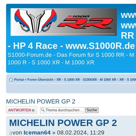
www
www
RR
- HP 4 Race - www.S1000R.de
S1000-Forum.de - Das Forum für S 1000 RR - M
1000 R - S 1000 XR - M 1000 XR
Portal
»
Foren-Übersicht
‹
XR - S 1000 XR - S1000XR - M 1000 XR
‹
XR - S 100
MICHELIN POWER GP 2
Antwort erstellen
MICHELIN POWER GP 2
von
Iceman64
» 08.02.2024, 11:29