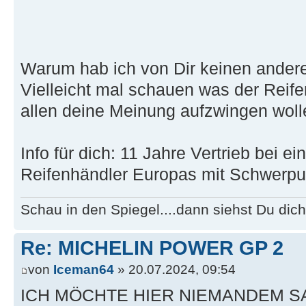
Warum hab ich von Dir keinen ande
Vielleicht mal schauen was der Reifen
allen deine Meinung aufzwingen woll
Info für dich: 11 Jahre Vertrieb bei e
Reifenhändler Europas mit Schwerpu
Schau in den Spiegel....dann siehst Du dich
Re: MICHELIN POWER GP 2
von
Iceman64
» 20.07.2024, 09:54
ICH MÖCHTE HIER NIEMANDEM 