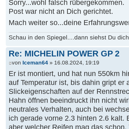
Sorry...wohl falsch rübergekommen.
Post war nicht an Dich gerichtet.
Mach weiter so...deine Erfahrungswert
Schau in den Spiegel....dann siehst Du dich
Re: MICHELIN POWER GP 2
von
Iceman64
» 16.08.2024, 19:19
Er ist montiert, und hat nun 550km hi
auf Temperatur ist, bis dahin gript er
Slickeigenschaften auf der Rennstrec
Hahn öffnen beeindruckt ihn nicht wirk
neutrales Verhalten, auch bei wechs
ich gerade vorne 2.3 hinten 2.6 kalt.
aber welcher Reifen mag das schon. 