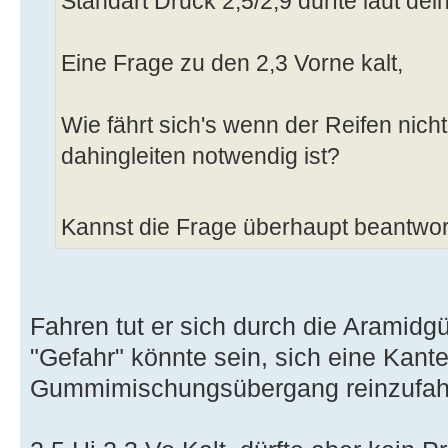
Standart Druck 2,5/2,9 dürfte laut de
Eine Frage zu den 2,3 Vorne kalt,
Wie fährt sich's wenn der Reifen nich
dahingleiten notwendig ist?
Kannst die Frage überhaupt beantwo
Fahren tut er sich durch die Aramidgü
"Gefahr" könnte sein, sich eine Kant
Gummimischungsübergang reinzufah