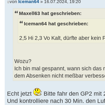
von
Iceman64
» 16.07.2024, 19:20
Maxell63 hat geschrieben:
Iceman64 hat geschrieben:
2,5 Hi 2,3 Vo Kalt, dürfte aber kein 
Wozu?
Ich bin mal gespannt, wann sich das r
dem Absenken nicht meßbar verbess
Echt jetzt
Bitte fahr den GP2 mit 
Und kontrolliere nach 30 Min. den Luftd