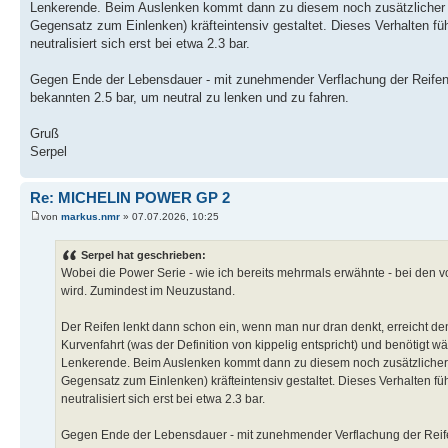
Lenkerende. Beim Auslenken kommt dann zu diesem noch zusätzlicher
Gegensatz zum Einlenken) kräfteintensiv gestaltet. Dieses Verhalten füh
neutralisiert sich erst bei etwa 2.3 bar.
Gegen Ende der Lebensdauer - mit zunehmender Verflachung der Reifensc
bekannten 2.5 bar, um neutral zu lenken und zu fahren.
Gruß
Serpel
Re: MICHELIN POWER GP 2
von
markus.nmr
» 07.07.2026, 10:25
Serpel hat geschrieben:
Wobei die Power Serie - wie ich bereits mehrmals erwähnte - bei den vo
wird. Zumindest im Neuzustand.
Der Reifen lenkt dann schon ein, wenn man nur dran denkt, erreicht d
Kurvenfahrt (was der Definition von kippelig entspricht) und benötigt 
Lenkerende. Beim Auslenken kommt dann zu diesem noch zusätzlicher
Gegensatz zum Einlenken) kräfteintensiv gestaltet. Dieses Verhalten füh
neutralisiert sich erst bei etwa 2.3 bar.
Gegen Ende der Lebensdauer - mit zunehmender Verflachung der Reifen