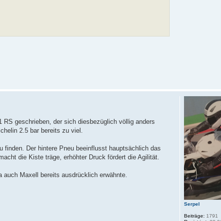
 RS geschrieben, der sich diesbezüglich völlig anders
helin 2.5 bar bereits zu viel.
zu finden. Der hintere Pneu beeinflusst hauptsächlich das
acht die Kiste träge, erhöhter Druck fördert die Agilität.
ja auch Maxell bereits ausdrücklich erwähnte.
Serpel
Beiträge:
1791