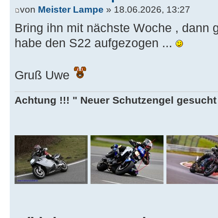
von
Meister Lampe
» 18.06.2026, 13:27
Bring ihn mit nächste Woche , dann gi
habe den S22 aufgezogen ...
Gruß Uwe
Achtung !!! " Neuer Schutzengel gesucht ,