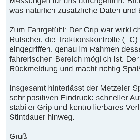
Messungen für uns durchgeführt, Bil
was natürlich zusätzliche Daten und 
Zum Fahrgefühl: Der Grip war wirklic
Rutscher, die Traktionskontrolle (TC)
eingegriffen, genau im Rahmen dess
fahrerischen Bereich möglich ist. Der 
Rückmeldung und macht richtig Spaß,
Insgesamt hinterlässt der Metzeler S
sehr positiven Eindruck: schneller A
stabiler Grip und kontrollierbares Ve
Stintdauer hinweg.
Gruß