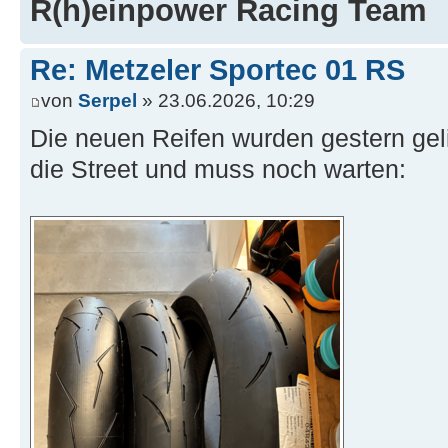
R(h)einpower Racing Team
Re: Metzeler Sportec 01 RS
von
Serpel
» 23.06.2026, 10:29
Die neuen Reifen wurden gestern gelie
die Street und muss noch warten: