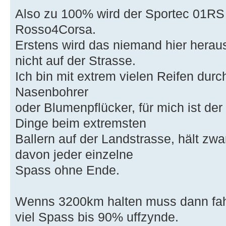
Also zu 100% wird der Sportec 01RS n
Rosso4Corsa.
Erstens wird das niemand hier herau
nicht auf der Strasse.
Ich bin mit extrem vielen Reifen durc
Nasenbohrer
oder Blumenpflücker, für mich ist de
Dinge beim extremsten
Ballern auf der Landstrasse, hält zw
davon jeder einzelne
Spass ohne Ende.
Wenns 3200km halten muss dann fah
viel Spass bis 90% uffzynde.