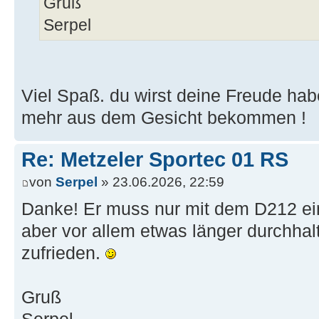
Gruß
Serpel
Viel Spaß. du wirst deine Freude ha
mehr aus dem Gesicht bekommen !
Re: Metzeler Sportec 01 RS
von
Serpel
» 23.06.2026, 22:59
Danke! Er muss nur mit dem D212 ei
aber vor allem etwas länger durchhal
zufrieden.
Gruß