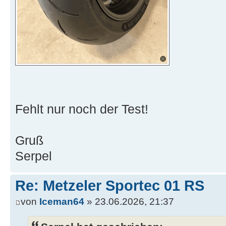
Fehlt nur noch der Test!
Gruß
Serpel
Re: Metzeler Sportec 01 RS
von
Iceman64
» 23.06.2026, 21:37