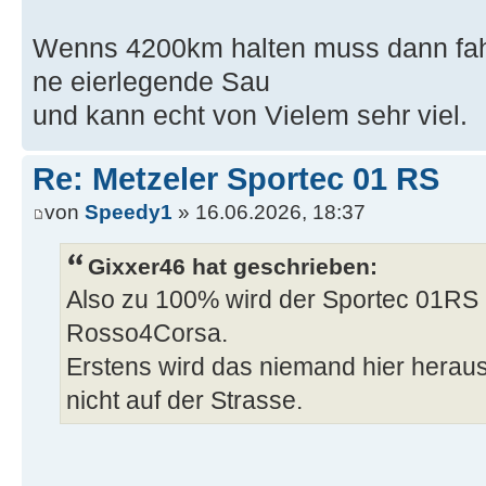
Wenns 4200km halten muss dann fahr
ne eierlegende Sau
und kann echt von Vielem sehr viel.
Re: Metzeler Sportec 01 RS
von
Speedy1
» 16.06.2026, 18:37
Gixxer46 hat geschrieben:
Also zu 100% wird der Sportec 01RS n
Rosso4Corsa.
Erstens wird das niemand hier herau
nicht auf der Strasse.