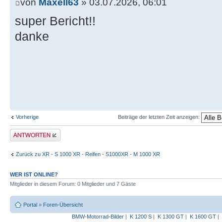
von
Maxell63
» 03.07.2026, 06:01
super Bericht!!
danke
Vorherige
Beiträge der letzten Zeit anzeigen:
Antwort erstellen
Zurück zu XR - S 1000 XR - Reifen - S1000XR - M 1000 XR
WER IST ONLINE?
Mitglieder in diesem Forum: 0 Mitglieder und 7 Gäste
Portal
»
Foren-Übersicht
BMW-Motorrad-Bilder
|
K 1200 S
|
K 1300 GT
|
K 1600 GT
|