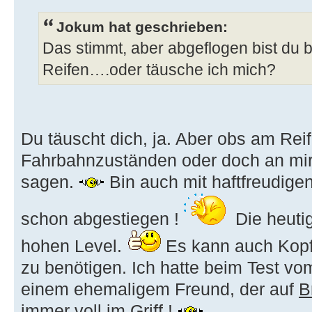
Jokum hat geschrieben:
Das stimmt, aber abgeflogen bist du 
Reifen….oder täusche ich mich?
Du täuscht dich, ja. Aber obs am Rei
Fahrbahnzuständen oder doch an mir
sagen.
Bin auch mit haftfreudige
schon abgestiegen !
Die heuti
hohen Level.
Es kann auch Kopf
zu benötigen. Ich hatte beim Test v
einem ehemaligem Freund, der auf
B
immer voll im Griff !