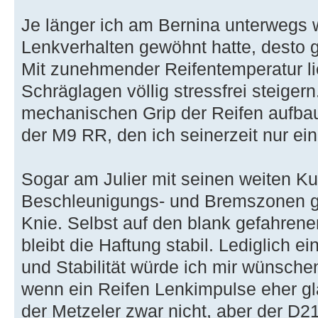
Je länger ich am Bernina unterwegs
Lenkverhalten gewöhnt hatte, desto 
Mit zunehmender Reifentemperatur li
Schräglagen völlig stressfrei steigern.
mechanischen Grip der Reifen aufbaut
der M9 RR, den ich seinerzeit nur ei
Sogar am Julier mit seinen weiten K
Beschleunigungs- und Bremszonen geh
Knie. Selbst auf den blank gefahren
bleibt die Haftung stabil. Lediglich
und Stabilität würde ich mir wünschen
wenn ein Reifen Lenkimpulse eher glät
der Metzeler zwar nicht, aber der D21