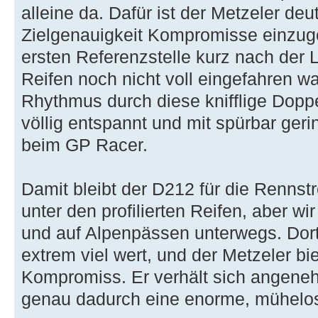
alleine da. Dafür ist der Metzeler deut
Zielgenauigkeit Kompromisse einzuge
ersten Referenzstelle kurz nach der 
Reifen noch nicht voll eingefahren w
Rhythmus durch diese knifflige Dopp
völlig entspannt und mit spürbar ger
beim GP Racer.
Damit bleibt der D212 für die Renns
unter den profilierten Reifen, aber wi
und auf Alpenpässen unterwegs. Dort 
extrem viel wert, und der Metzeler bi
Kompromiss. Er verhält sich angenehm
genau dadurch eine enorme, mühelos