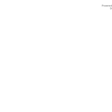
Powered
D