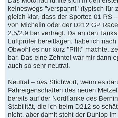
Das Motorrad fühlte sich in den erste
keineswegs "verspannt" (typisch für 
gleich klar, dass der Sportec 01 RS 
von Michelin oder der D212 GP Racer
2.5/2.9 bar verträgt. Da an den Tanks
Luftprüfer bereitlagen, habe ich nac
Obwohl es nur kurz "Pffft" machte, 
bar. Das eine Zehntel war mir dann e
auch so sehr neutral.
Neutral –
das
Stichwort, wenn es dar
Fahreigenschaften des neuen Metzele
bereits auf der Nordflanke des Berni
Stabilität, die ich beim D212 so schä
nicht, aber damit steht der Dunlop i