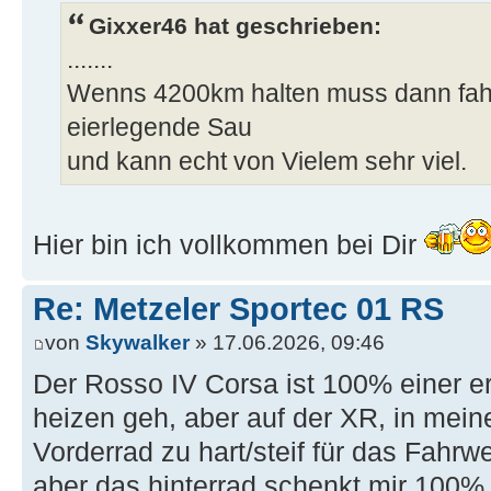
Gixxer46 hat geschrieben:
.......
Wenns 4200km halten muss dann fahre
eierlegende Sau
und kann echt von Vielem sehr viel.
Hier bin ich vollkommen bei Dir
Re: Metzeler Sportec 01 RS
von
Skywalker
» 17.06.2026, 09:46
Der Rosso IV Corsa ist 100% einer e
heizen geh, aber auf der XR, in mein
Vorderrad zu hart/steif für das Fahrwe
aber das hinterrad schenkt mir 100