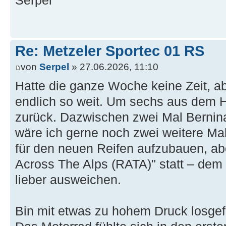
Serpel
Re: Metzeler Sportec 01 RS
von
Serpel
» 27.06.2026, 11:10
Hatte die ganze Woche keine Zeit, a
endlich so weit. Um sechs aus dem 
zurück. Dazwischen zwei Mal Bernina 
wäre ich gerne noch zwei weitere Ma
für den neuen Reifen aufzubauen, ab
Across The Alps (RATA)" statt – dem 
lieber ausweichen.
Bin mit etwas zu hohem Druck losgefa