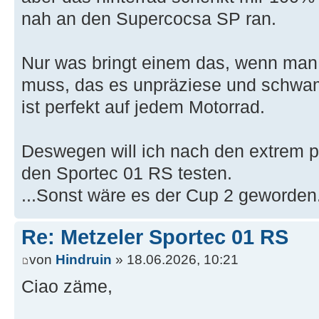
nah an den Supercocsa SP ran.
Nur was bringt einem das, wenn man 
muss, das es unpräziese und schwamm
ist perfekt auf jedem Motorrad.
Deswegen will ich nach den extrem p
den Sportec 01 RS testen.
...Sonst wäre es der Cup 2 geworden
Re: Metzeler Sportec 01 RS
von
Hindruin
» 18.06.2026, 10:21
Ciao zäme,