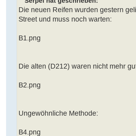
Serpel hat geschrieben:
Die neuen Reifen wurden gestern gelie
Street und muss noch warten:
B1.png
Die alten (D212) waren nicht mehr gut
B2.png
Ungewöhnliche Methode:
B4.png