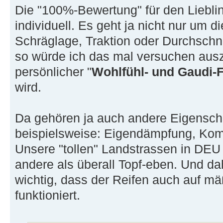
Die "100%-Bewertung" für den Lieblin
individuell. Es geht ja nicht nur um d
Schräglage, Traktion oder Durchschni
so würde ich das mal versuchen aus
persönlicher "
Wohlfühl- und Gaudi-
wird.
Da gehören ja auch andere Eigensch
beispielsweise: Eigendämpfung, Komfor
Unsere "tollen" Landstrassen in DEU 
andere als überall Topf-eben. Und dah
wichtig, dass der Reifen auch auf 
funktioniert.