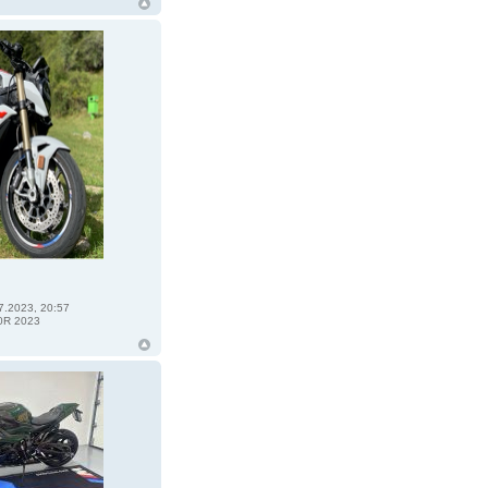
7.2023, 20:57
0R 2023