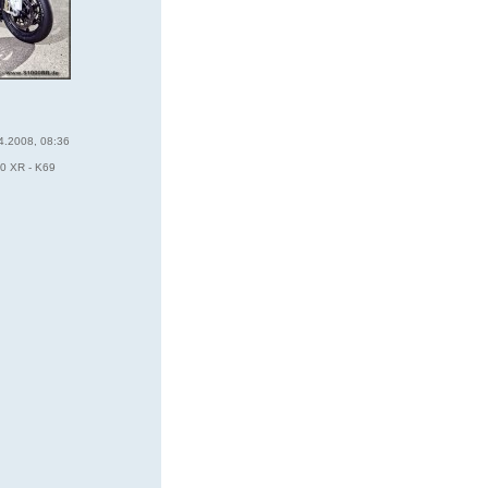
4.2008, 08:36
0 XR - K69