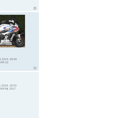
6.2015, 09:00
0XR 22
1.2018, 19:53
XR Mj. 2017