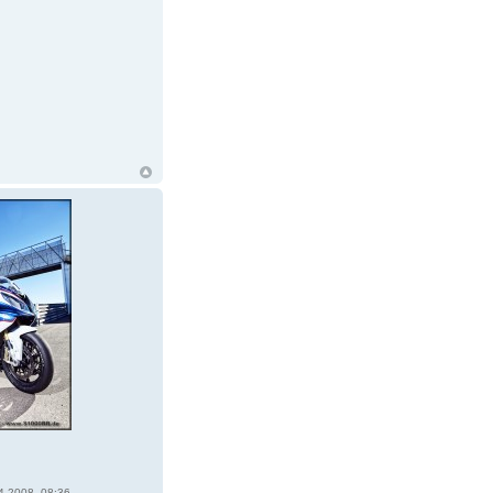
4.2008, 08:36