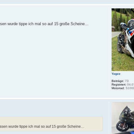
assen wurde tippe ich mal so auf 15 große Scheine…
Yogee
Beiträge:
73
Registriert:
04.0
Motorrad:
S100
lassen wurde tippe ich mal so auf 15 große Scheine…