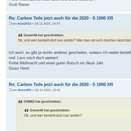
Gruß Rainer
Re: Carbon Teile jetzt auch für die 2020 - S 1000 XR
von
hora2014
» 24.12.2021, 14:57
Gixxer46 hat geschrieben:
Ok, und wer bestellt dort nun weiter? Wer das mit sich machen lässt dar
Ich auch, es gibt ja nichts anderes gescheites, sodass ich weiter bestel
und:
Lass mich doch weinen!
Frohe Weihnacht und einen guten Rutsch ins Neue Jahr
Gruss Horst
Re: Carbon Teile jetzt auch für die 2020 - S 1000 XR
von
driver001
» 24.12.2021, 15:51
OSM62 hat geschrieben:
Gixxer46 hat geschrieben:
Ok, und wer bestellt dort nun weiter?