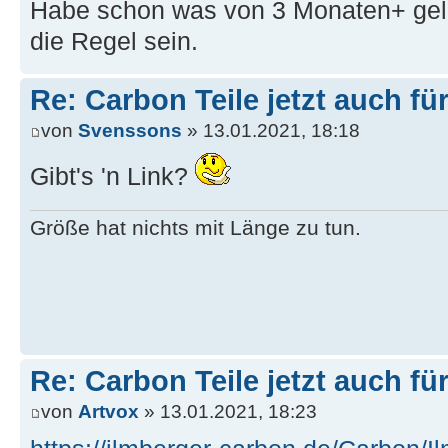
Habe schon was von 3 Monaten+ gele
die Regel sein.
Re: Carbon Teile jetzt auch fü
von
Svenssons
» 13.01.2021, 18:18
Gibt's 'n Link?
Größe hat nichts mit Länge zu tun.
Re: Carbon Teile jetzt auch fü
von
Artvox
» 13.01.2021, 18:23