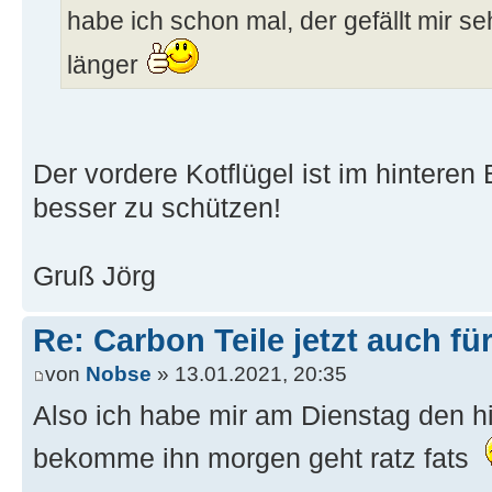
habe ich schon mal, der gefällt mir se
länger
Der vordere Kotflügel ist im hinteren
besser zu schützen!
Gruß Jörg
Re: Carbon Teile jetzt auch fü
von
Nobse
» 13.01.2021, 20:35
Also ich habe mir am Dienstag den hin
bekomme ihn morgen geht ratz fats