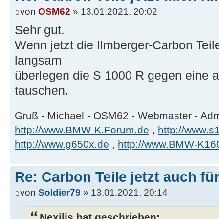
von
OSM62
» 13.01.2021, 20:02
Sehr gut.
Wenn jetzt die Ilmberger-Carbon Teile 
langsam
überlegen die S 1000 R gegen eine a
tauschen.
Gruß - Michael - OSM62 - Webmaster - Ad
http://www.BMW-K.Forum.de
,
http://www.s1
http://www.g650x.de
,
http://www.BMW-K16
Re: Carbon Teile jetzt auch fü
von
Soldier79
» 13.01.2021, 20:14
Nexilis hat geschrieben: