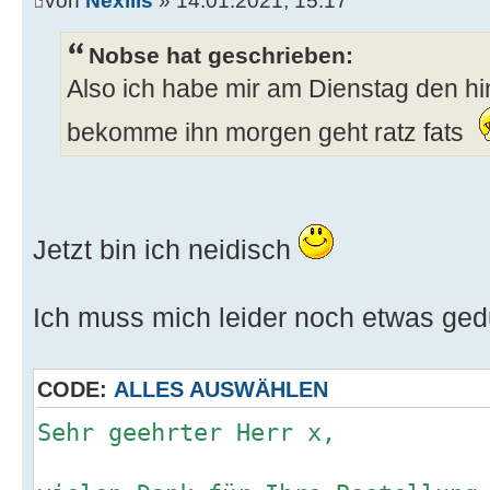
von
Nexilis
» 14.01.2021, 15:17
Nobse hat geschrieben:
Also ich habe mir am Dienstag den hin
bekomme ihn morgen geht ratz fats
Jetzt bin ich neidisch
Ich muss mich leider noch etwas ged
CODE:
ALLES AUSWÄHLEN
Sehr geehrter Herr x,