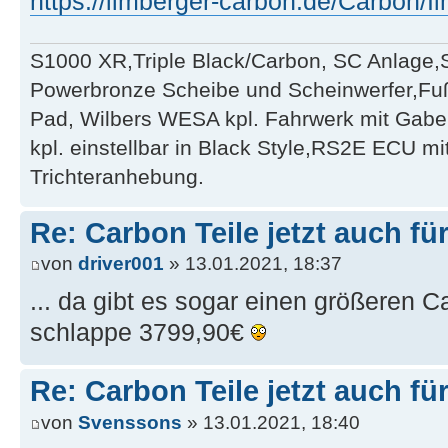
https://ilmberger-carbon.de/Carbon/I
S1000 XR,Triple Black/Carbon, SC Anlage,
Powerbronze Scheibe und Scheinwerfer,Fu
Pad, Wilbers WESA kpl. Fahrwerk mit Gabe
kpl. einstellbar in Black Style,RS2E ECU m
Trichteranhebung.
Re: Carbon Teile jetzt auch fü
von
driver001
» 13.01.2021, 18:37
... da gibt es sogar einen größeren Ca
schlappe 3799,90€
Re: Carbon Teile jetzt auch fü
von
Svenssons
» 13.01.2021, 18:40