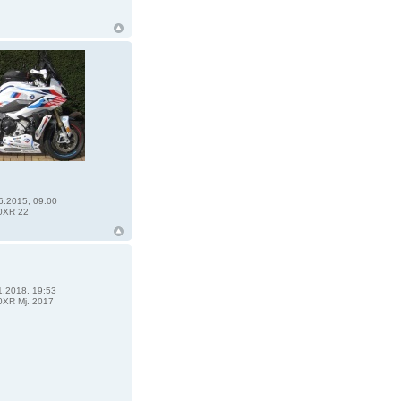
6.2015, 09:00
0XR 22
1.2018, 19:53
XR Mj. 2017