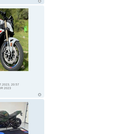
7.2023, 20:57
0R 2023