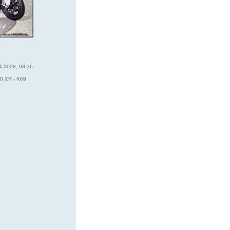
4.2008, 08:36
0 XR - K69