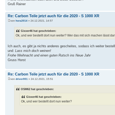
Gruß Rainer
Re: Carbon Teile jetzt auch für die 2020 - S 1000 XR
von
hora2014
» 24.12.2021, 14:57
Gixxer46 hat geschrieben:
Ok, und wer bestellt dort nun weiter? Wer das mit sich machen lässt dar
Ich auch, es gibt ja nichts anderes gescheites, sodass ich weiter bestel
und:
Lass mich doch weinen!
Frohe Weihnacht und einen guten Rutsch ins Neue Jahr
Gruss Horst
Re: Carbon Teile jetzt auch für die 2020 - S 1000 XR
von
driver001
» 24.12.2021, 15:51
OSM62 hat geschrieben:
Gixxer46 hat geschrieben:
Ok, und wer bestellt dort nun weiter?