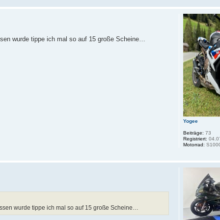
assen wurde tippe ich mal so auf 15 große Scheine…
Yogee
Beiträge:
73
Registriert:
04.0
Motorrad:
S100
lassen wurde tippe ich mal so auf 15 große Scheine…