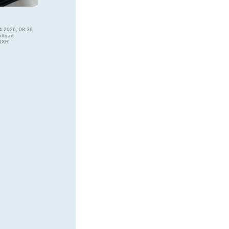
4.2026, 08:39
ttgart
0XR