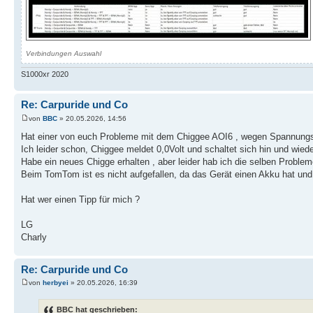
Verbindungen Auswahl
S1000xr 2020
Re: Carpuride und Co
von
BBC
» 20.05.2026, 14:56
Hat einer von euch Probleme mit dem Chiggee AOI6 , wegen Spannung
Ich leider schon, Chiggee meldet 0,0Volt und schaltet sich hin und wied
Habe ein neues Chigge erhalten , aber leider hab ich die selben Problem
Beim TomTom ist es nicht aufgefallen, da das Gerät einen Akku hat und
Hat wer einen Tipp für mich ?
LG
Charly
Re: Carpuride und Co
von
herbyei
» 20.05.2026, 16:39
BBC hat geschrieben: