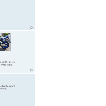
5.2024, 14:40
ompetition
1.2024, 17:36
xr k69