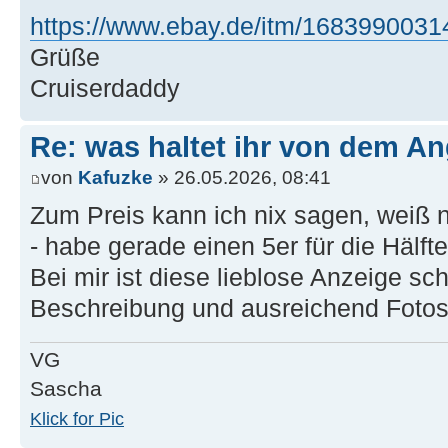
https://www.ebay.de/itm/1683990031
Grüße
Cruiserdaddy
Re: was haltet ihr von dem A
von
Kafuzke
» 26.05.2026, 08:41
Zum Preis kann ich nix sagen, weiß n
- habe gerade einen 5er für die Hälfte
Bei mir ist diese lieblose Anzeige sc
Beschreibung und ausreichend Fotos 
VG
Sascha
Klick for Pic