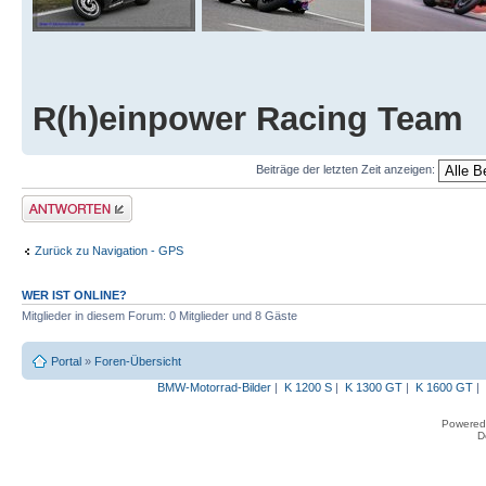
R(h)einpower Racing Team
Beiträge der letzten Zeit anzeigen:
Antwort erstellen
Zurück zu Navigation - GPS
WER IST ONLINE?
Mitglieder in diesem Forum: 0 Mitglieder und 8 Gäste
Portal
»
Foren-Übersicht
BMW-Motorrad-Bilder
|
K 1200 S
|
K 1300 GT
|
K 1600 GT
|
Powered
D