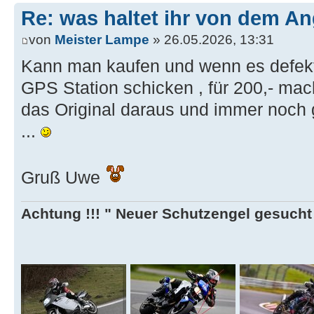
Re: was haltet ihr von dem A
von
Meister Lampe
» 26.05.2026, 13:31
Kann man kaufen und wenn es defekt 
GPS Station schicken , für 200,- mac
das Original daraus und immer noch 
...
Gruß Uwe
Achtung !!! " Neuer Schutzengel gesucht ,