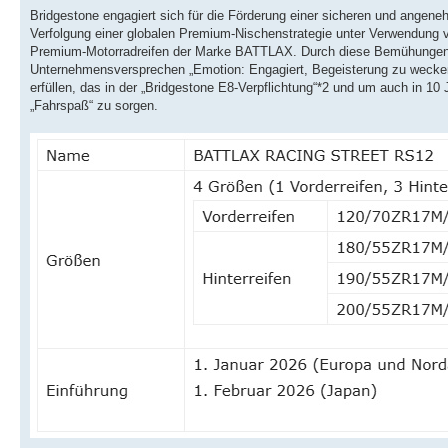
Bridgestone engagiert sich für die Förderung einer sicheren und angeneh
Verfolgung einer globalen Premium-Nischenstrategie unter Verwendung v
Premium-Motorradreifen der Marke BATTLAX. Durch diese Bemühungen 
Unternehmensversprechen „Emotion: Engagiert, Begeisterung zu wecken u
erfüllen, das in der „Bridgestone E8-Verpflichtung“*2 und um auch in 
„Fahrspaß“ zu sorgen.