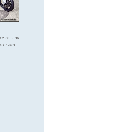
4.2008, 08:36
0 XR - K69