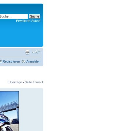
Erweiterte Suche
Registrieren
Anmelden
3 Beiträge • Seite
1
von
1