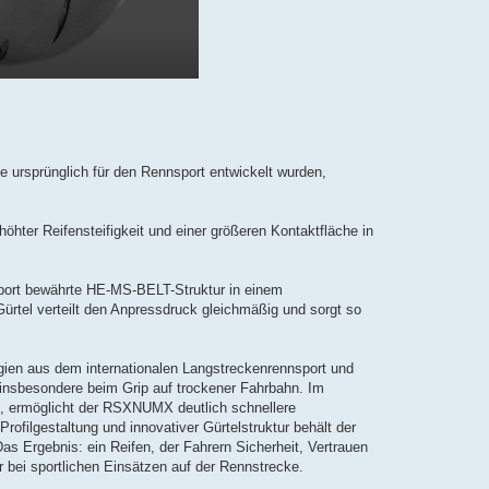
e ursprünglich für den Rennsport entwickelt wurden,
höhter Reifensteifigkeit und einer größeren Kontaktfläche in
sport bewährte HE-MS-BELT-Struktur in einem
rtel verteilt den Anpressdruck gleichmäßig und sorgt so
n aus dem internationalen Langstreckenrennsport und
insbesondere beim Grip auf trockener Fahrbahn. Im
ermöglicht der RSXNUMX deutlich schnellere
filgestaltung und innovativer Gürtelstruktur behält der
as Ergebnis: ein Reifen, der Fahrern Sicherheit, Vertrauen
 bei sportlichen Einsätzen auf der Rennstrecke.