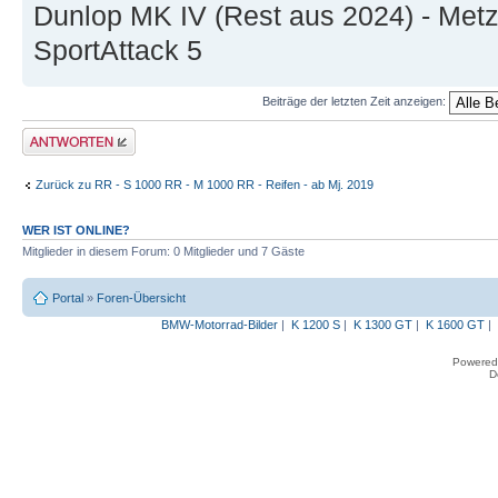
Dunlop MK IV (Rest aus 2024) - Metze
SportAttack 5
Beiträge der letzten Zeit anzeigen:
Antwort erstellen
Zurück zu RR - S 1000 RR - M 1000 RR - Reifen - ab Mj. 2019
WER IST ONLINE?
Mitglieder in diesem Forum: 0 Mitglieder und 7 Gäste
Portal
»
Foren-Übersicht
BMW-Motorrad-Bilder
|
K 1200 S
|
K 1300 GT
|
K 1600 GT
|
Powered
D