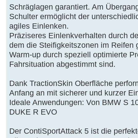
Schräglagen garantiert. Am Übergang
Schulter ermöglicht der unterschiedl
agiles Einlenken.
Präziseres Einlenkverhalten durch d
dem die Steifigkeitszonen im Reifen g
Warm-up durch speziell optimierte Pro
Fahrsituation abgestimmt sind.
Dank TractionSkin Oberfläche perfor
Anfang an mit sicherer und kurzer Ein
Ideale Anwendungen: Von BMW S 1
DUKE R EVO
Der ContiSportAttack 5 ist die perfek