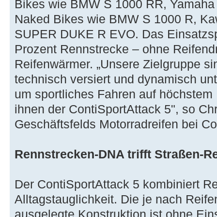
Bikes wie BMW S 1000 RR, Yamaha Y
Naked Bikes wie BMW S 1000 R, Ka
SUPER DUKE R EVO. Das Einsatzspe
Prozent Rennstrecke – ohne Reifen
Reifenwärmer. „Unsere Zielgruppe sin
technisch versiert und dynamisch unt
um sportliches Fahren auf höchstem 
ihnen der ContiSportAttack 5", so Chr
Geschäftsfelds Motorradreifen bei Co
Rennstrecken-DNA trifft Straßen-Re
Der ContiSportAttack 5 kombiniert R
Alltagstauglichkeit. Die je nach Rei
ausgelegte Konstruktion ist ohne Ei