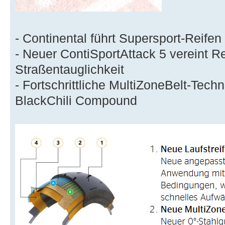
- Continental führt Supersport-Reife
- Neuer ContiSportAttack 5 vereint 
Straßentauglichkeit
- Fortschrittliche MultiZoneBelt-Techn
BlackChili Compound