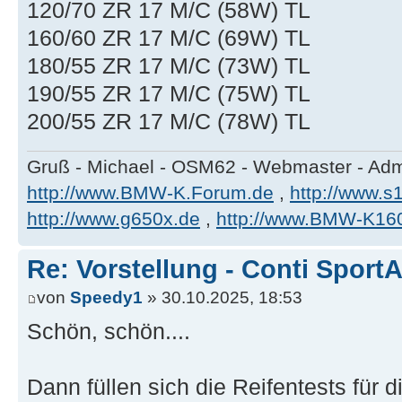
120/70 ZR 17 M/C (58W) TL
160/60 ZR 17 M/C (69W) TL
180/55 ZR 17 M/C (73W) TL
190/55 ZR 17 M/C (75W) TL
200/55 ZR 17 M/C (78W) TL
Gruß - Michael - OSM62 - Webmaster - Ad
http://www.BMW-K.Forum.de
,
http://www.s1
http://www.g650x.de
,
http://www.BMW-K16
Re: Vorstellung - Conti SportA
von
Speedy1
» 30.10.2025, 18:53
Schön, schön....
Dann füllen sich die Reifentests für