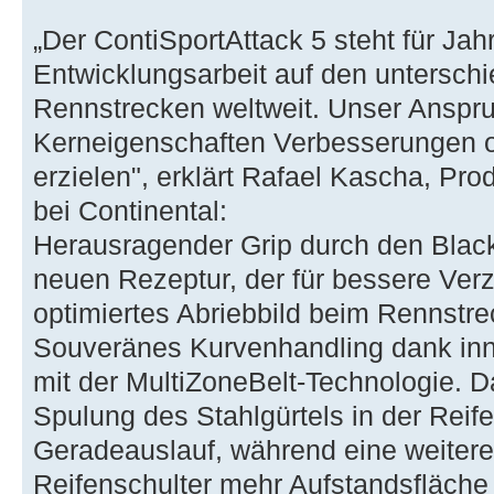
„Der ContiSportAttack 5 steht für Jahr
Entwicklungsarbeit auf den unterschi
Rennstrecken weltweit. Unser Anspruc
Kerneigenschaften Verbesserungen
erzielen", erklärt Rafael Kascha, Pro
bei Continental:
Herausragender Grip durch den Blac
neuen Rezeptur, der für bessere Ver
optimiertes Abriebbild beim Rennstrec
Souveränes Kurvenhandling dank inn
mit der MultiZoneBelt-Technologie. D
Spulung des Stahlgürtels in der Reife
Geradeauslauf, während eine weitere
Reifenschulter mehr Aufstandsfläche 