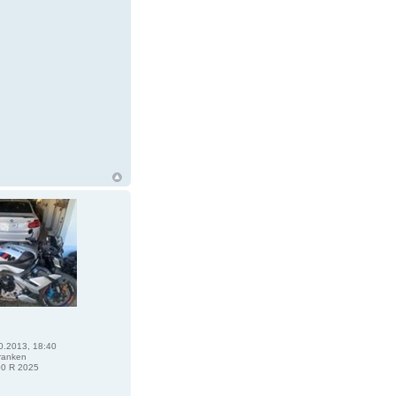
0.2013, 18:40
ranken
0 R 2025