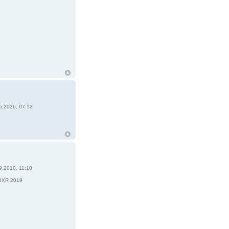
6.2026, 07:13
9.2010, 11:10
3
0XR 2019