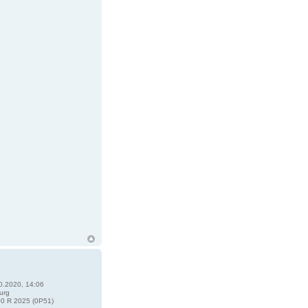
0.2020, 14:06
urg
0 R 2025 (0P51)