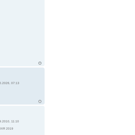
6.2026, 07:13
9.2010, 11:10
3
0XR 2019