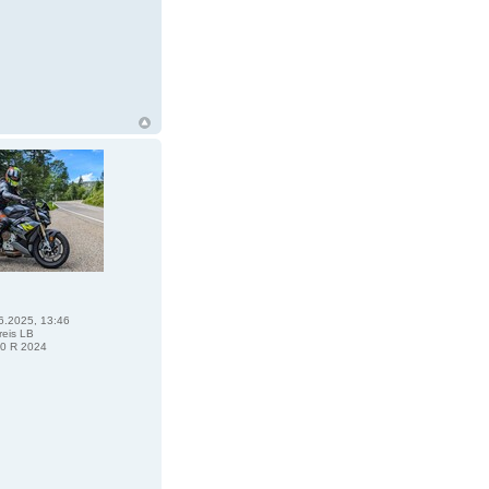
6.2025, 13:46
eis LB
0 R 2024