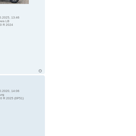
6.2025, 13:46
eis LB
0 R 2024
0.2020, 14:06
urg
0 R 2025 (0P51)